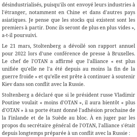
désindustrialisés, puisqu'ils ont envoyé leurs industries à
l'étranger, notamment en Chine et dans d'autres pays
asiatiques. Je pense que les stocks qui existent sont les
premiers à partir. Donc ils seront de plus en plus vides »,
a-t-il poursuivi.
Le 21 mars, Stoltenberg a dévoilé son rapport annuel
pour 2022 lors d'une conférence de presse à Bruxelles.
Le chef de l'OTAN a affirmé que l'alliance « est plus
unifiée qu'elle ne l'a été depuis au moins la fin de la
guerre froide » et qu’elle est prête à continuer à soutenir
Kiev dans son conflit avec la Russie.
Stoltenberg a déclaré que si le président russe Vladimir
Poutine voulait « moins d'OTAN », il aura bientôt « plus
d'OTAN » à sa porte étant donné l'adhésion prochaine de
la Finlande et de la Suède au bloc. À en juger par les
propos du secrétaire général de l'OTAN, l'alliance s'était
depuis longtemps préparée à un conflit avec la Russie :