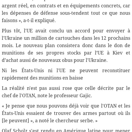
argent réel, en contrats et en équipements concrets, car
les dépenses de défense sous-tendent tout ce que nous
faisons », a-t-il expliqué.
Plus tôt, l'UE avait conclu un accord pour envoyer à
l'Ukraine un million de cartouches dans les 12 prochains
mois. Le nouveau plan consistera donc dans le don de
munitions de ses propres stocks par l’UE à Kiev et
d’achat aussi de nouveaux obus pour l'Ukraine.
Ni les États-Unis ni l'UE ne peuvent reconstituer
rapidement des munitions en baisse
La réalité n'est pas aussi rose que celle décrite par le
chef de l'OTAN, note le professeur Gajiс.
« Je pense que nous pouvons déjà voir que l'OTAN et les
États-Unis essaient de trouver des armes partout où ils
[le peuvent] », a noté le chercheur serbe. »
Olaf Scholz s'est rendu en Amérique latine pour mener