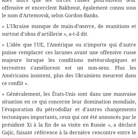
Kiev alors que les forces russes poursuivent leur
offensive et encerclent Bakhmut, également connu sous
le nom d'Artemovsk, selon Gordon-Banks.
« L'Ukraine manque de main-d’œuvre, de munitions et
surtout d'obus d'artillerie », a-t-il dit.
« L'idée que l'UE, l'Amérique ou n'importe qui d'autre
puisse remplacer ces lacunes avant une offensive russe
majeure lorsque les conditions météorologiques et
terrestres s'améliorent est un non-sens. Plus les
Américains insistent, plus des Ukrainiens meurent dans
ce conflit ».
« Généralement, les États-Unis sont dans une mauvaise
situation en ce qui concerne leur domination mondiale,
l'évaporation du pétrodollar et d'autres changements
tectoniques importants, ceux qui ont été annoncés par le
président Xi à la fin de sa visite en Russie », a déclaré
Gajiс, faisant référence à la dernière rencontre entre le