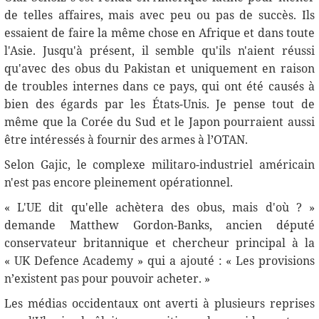
de telles affaires, mais avec peu ou pas de succès. Ils
essaient de faire la même chose en Afrique et dans toute
l'Asie. Jusqu'à présent, il semble qu'ils n'aient réussi
qu'avec des obus du Pakistan et uniquement en raison
de troubles internes dans ce pays, qui ont été causés à
bien des égards par les États-Unis. Je pense tout de
même que la Corée du Sud et le Japon pourraient aussi
être intéressés à fournir des armes à l’OTAN.
Selon Gajiс, le complexe militaro-industriel américain
n'est pas encore pleinement opérationnel.
« L'UE dit qu'elle achètera des obus, mais d'où ? »
demande Matthew Gordon-Banks, ancien député
conservateur britannique et chercheur principal à la
« UK Defence Academy » qui a ajouté : « Les provisions
n’existent pas pour pouvoir acheter. »
Les médias occidentaux ont averti à plusieurs reprises