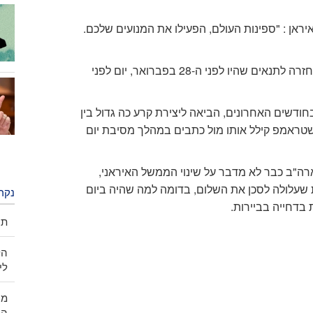
איראן : "ספינות העולם, הפעילו את המנועים שלכם.
על פי בעל טור בוושינגטון פוסט, טראמפ חוגג למעשה חזרה לתנאים שהיו לפני ה-28 בפברואר, יום לפני
חודשים האחרונים, הביאה ליצירת קרע כה גדול בין
שטראמפ קילל אותו מול כתבים במהלך מסיבת יום
ארה"ב כבר לא מדבר על שינוי הממשל האיראני,
שעלולה לסכן את השלום, בדומה למה שהיה ביום
נקר
 בדחייה בביירות.
תק
ליות
מו
המ