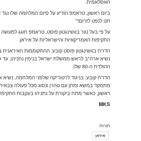
האסלאמית.
ביום ראשון, טראמפ הודיע ​​על סיום המלחמה שלו נגד 
תנו לנפט לזרום!"
התקיפות האמריקאיות והישראליות על איראן.
הדו"ח בוושינגטון פוסט קובע: ההתקוממות האיראנית ב
נשיא ארה"ב לראש ממשלת ישראל בנימין נתניהו, עד 
ההולדת ה-80 שלו.
הדו"ח קובע: בניגוד לרטוריקה שלפני המלחמה, נשיא 
מתמקד במשא ומתן עם טהרן ונסוג מכל פעולה צבאית 
ראשון, כאשר מתח ביקורת על נתניהו בעקבות התקיפת
MKS
תגיות
איראן