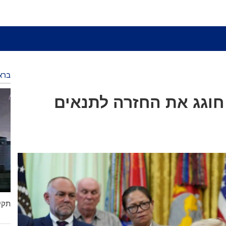
ברא
חוגג את החזרה לתנאים
תקיפ