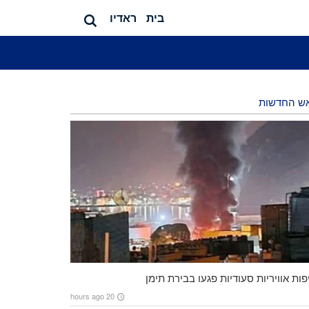
בית
ראדיו
ש החדשות
ות אוויריות סעודיות פגעו בבירת תימן
20 hours ago