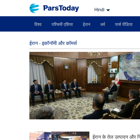
Hindi
विश्व
पश्चिमी एशिया
ईरान
धर्म
पार्स पीडिया
ईरान - इकॉनॉमी और कॉमर्स
ईरान के तेल उत्पादन और निर्