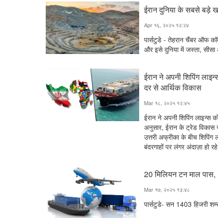
ईरान दुनिया के सबसे बड़े खन
Apr १६, २०२५ १२:२४
पार्सटुडे - तेहरान चैंबर ऑफ क
और इसे दुनिया में जस्ता, सीसा औ
ईरान ने अपनी शिपिंग लाइन
दर से आर्थिक विकास
Mar १८, २०२५ १२:४५
ईरान ने अपनी शिपिंग लाइन्स को 
अनुसार, ईरान के ट्रेड विकास स
उत्तरी अफ्रीका के बीच शिपिंग 
बंदरगाहों पर लंगर अंदाज़ा हो रह
20 मिलियन टन माल पास, ट्रा
Mar १७, २०२५ १३:४८
पार्सटुडे- सन 1403 हिजरी शम्