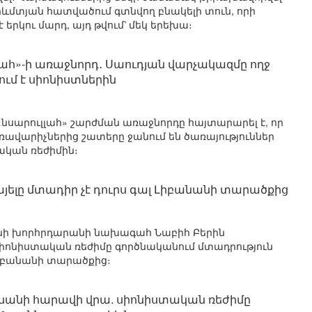
ևմտյան հատվածում գտնվող բնակելի տուն, որի
 երկու մարդ, այդ թվում՝ մեկ երեխա։
լահ»-ի առաջնորդ․ Սաուդյան վարչակազմը ողջ
ւմ է սիոնիստներին
 «Անսարուլլահ» շարժման առաջնորդը հայտարարել է, որ
ավարիչներից շատերը ջանում են ծառայություններ
ական ռեժիմին։
այելը մտադիր չէ դուրս գալ Լիբանանի տարածքից
անանի խորհրդարանի նախագահ Նաբիհ Բերին
սիոնիստական ռեժիմը գործնականում մտադրություն
 Լիբանանի տարածքից։
նանի հարավի վրա. սիոնիստական ռեժիմը