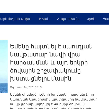
Արևմտյան Ասիա
Իրան
Հայաստան
Կրոն
Պա
Եմենը հայտնել է սաուդյան
նավթատար նավի վրա
հարձակման և այդ երկրի
ծովային շրջափակումը
խստացնելու մասին
Օգոստոս 05, 2026 17:59
Եմենի զինված ուժերի խոսնակը հայտնել է, որ
Սաուդյան Արաբիային պատկանող նավթատար
նավը թիրախավորվել է Կարմիր ծովում և
հայտարարել է, որ կշարունակվեն այդ երկրի