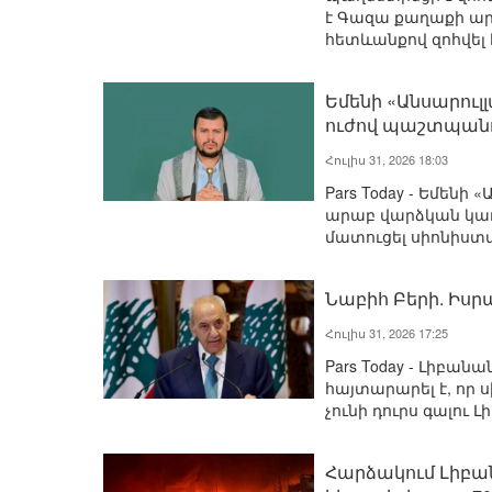
է Գազա քաղաքի ար
հետևանքով զոհվել է
Եմենի «Անսարուլ
ուժով պաշտպանո
Հուլիս 31, 2026 18:03
Pars Today - Եմենի
արաբ վարձկան կառ
մատուցել սիոնիստ
Նաբիհ Բերի. Իսր
Հուլիս 31, 2026 17:25
Pars Today - Լիբ
հայտարարել է, որ 
չունի դուրս գալու
Հարձակում Լիբա