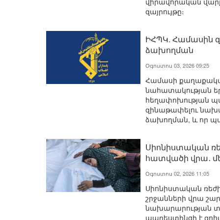
վիրավորական վարք
զայրույթը։
ԻՀՊԿ. Համասին
ձախողման
Օգոստոս 03, 2026 09:25
Համասի քաղաքական
նահատակության ե
հեղափոխության պա
զինաթափելու նա
ձախողման, և որ պա
Սիոնիստական ռե
հատվածի վրա․ մե
Օգոստոս 02, 2026 11:05
Սիոնիստական ռեժ
շրջանների վրա շա
նախարարության տվյ
պաղեստինցի է զոհ