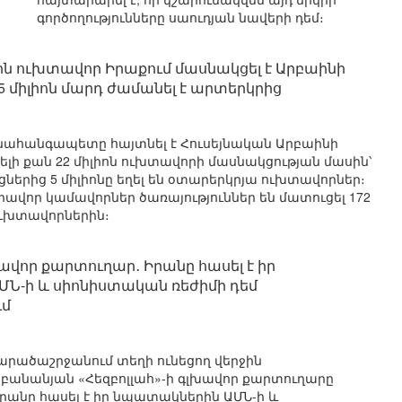
գործողությունները սաուդյան նավերի դեմ։
լիոն ուխտավոր Իրաքում մասնակցել է Արբաինի
5 միլիոն մարդ ժամանել է արտերկրից
նահանգապետը հայտնել է Հուսեյնական Արբաինի
լի քան 22 միլիոն ուխտավորի մասնակցության մասին՝
իցներից 5 միլիոնը եղել են օտարերկրյա ուխտավորներ։
ավոր կամավորներ ծառայություններ են մատուցել 172
ւխտավորներին։
խավոր քարտուղար․ Իրանը հասել է իր
-ի և սիոնիստական ​​ռեժիմի դեմ
ւմ
րածաշրջանում տեղի ունեցող վերջին
իբանանյան «Հեզբոլլահ»-ի գլխավոր քարտուղարը
Իրանը հասել է իր նպատակներին ԱՄՆ-ի և