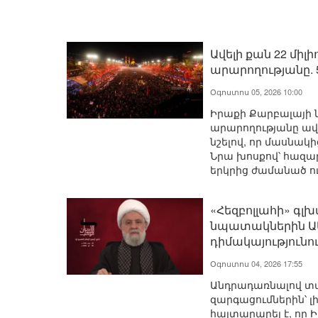
Ավելի քան 22 մի
արարողությանը. 
Օգոստոս 05, 2026 10:00
Իրաքի Քարբալայի 
արարողությանը ավե
նշելով, որ մասնակ
Նրա խոսքով՝ հազար
երկրից ժամանած ո
«Հեզբոլլահի» գլ
նպատակներին ԱՄՆ
դիմակայությունո
Օգոստոս 04, 2026 17:55
Անդրադառնալով տա
զարգացումներին՝ լ
հայտարարել է, որ 