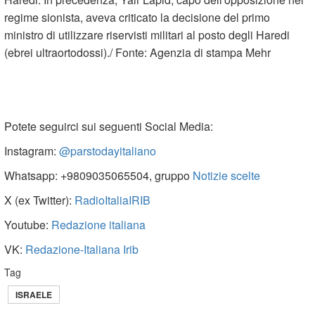
regime sionista, aveva criticato la decisione del primo
ministro di utilizzare riservisti militari al posto degli Haredi
(ebrei ultraortodossi)./ Fonte: Agenzia di stampa Mehr
Potete seguirci sui seguenti Social Media:
Instagram:
@parstodayitaliano
Whatsapp: +9809035065504, gruppo
Notizie scelte
X (ex Twitter):
RadioItaliaIRIB
Youtube:
Redazione italiana
VK:
Redazione-Italiana Irib
Tag
ISRAELE