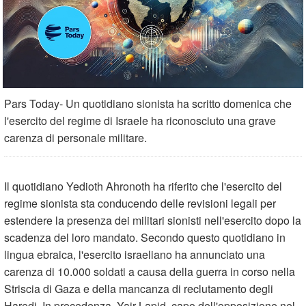
Pars Today- Un quotidiano sionista ha scritto domenica che
l'esercito del regime di Israele ha riconosciuto una grave
carenza di personale militare.
Il quotidiano Yedioth Ahronoth ha riferito che l'esercito del
regime sionista sta conducendo delle revisioni legali per
estendere la presenza dei militari sionisti nell'esercito dopo la
scadenza del loro mandato. Secondo questo quotidiano in
lingua ebraica, l'esercito israeliano ha annunciato una
carenza di 10.000 soldati a causa della guerra in corso nella
Striscia di Gaza e della mancanza di reclutamento degli
Haredi. In precedenza, Yair Lapid, capo dell'opposizione nel