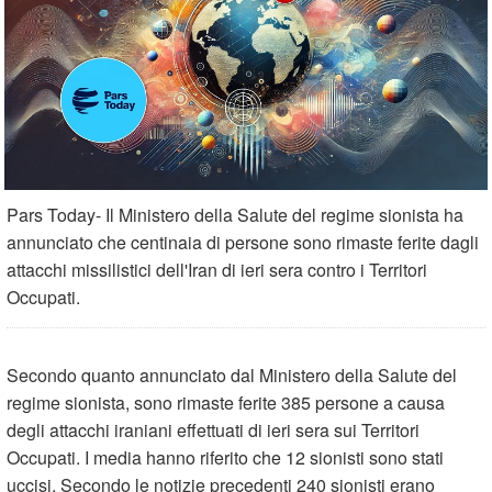
Pars Today- Il Ministero della Salute del regime sionista ha
annunciato che centinaia di persone sono rimaste ferite dagli
attacchi missilistici dell'Iran di ieri sera contro i Territori
Occupati.
Secondo quanto annunciato dal Ministero della Salute del
regime sionista, sono rimaste ferite 385 persone a causa
degli attacchi iraniani effettuati di ieri sera sui Territori
Occupati. I media hanno riferito che 12 sionisti sono stati
uccisi. Secondo le notizie precedenti 240 sionisti erano