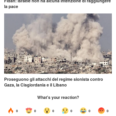
Fidan: Israele non ha alcuna intenzione di raggiungere
la pace
Proseguono gli attacchi del regime sionista contro
Gaza, la Cisgiordania e il Libano