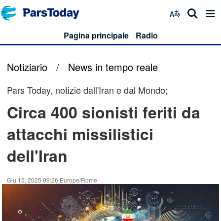
Pagina principale
Radio
Notiziario
/
News in tempo reale
Pars Today, notizie dall'Iran e dal Mondo;
Circa 400 sionisti feriti da
attacchi missilistici
dell'Iran
Giu 15, 2025 09:26 Europe/Rome