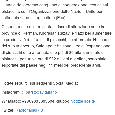
il lancio del progetto congiunto di cooperazione tecnica sul
pistacchio con l’Organizzazione delle Nazioni Unite per
l’alimentazione e l’agricoltura (Fao).
Ci sono anche misure pilota in fase di attuazione nelle tre
province di Kerman, Khorasan Razavi e Yazd per aumentare
la produttività dei frutteti di pistacchi, ha affermato. Nel corso
del suo intervento, Salempour ha sottolineato l’esportazione
di pistacchi e ha affermato che più di 80mila tonnellate di
pistacchi, per un valore di 552 milioni di dollari, sono state
esportate dal paese negli 11 mesi del precedente anni.
Potete seguirci sui seguenti Social Media:
Instagram:
@parstodayitaliano
Whatsapp: +9809035065504, gruppo
Notizie scelte
Twitter:
RadioItaliaIRIB