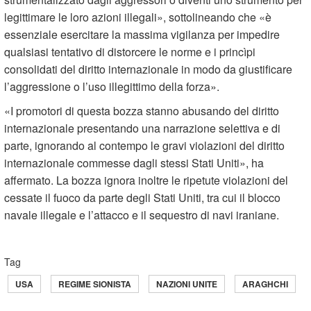
legittimare le loro azioni illegali», sottolineando che «è
essenziale esercitare la massima vigilanza per impedire
qualsiasi tentativo di distorcere le norme e i princìpi
consolidati del diritto internazionale in modo da giustificare
l’aggressione o l’uso illegittimo della forza».
«I promotori di questa bozza stanno abusando del diritto
internazionale presentando una narrazione selettiva e di
parte, ignorando al contempo le gravi violazioni del diritto
internazionale commesse dagli stessi Stati Uniti», ha
affermato. La bozza ignora inoltre le ripetute violazioni del
cessate il fuoco da parte degli Stati Uniti, tra cui il blocco
navale illegale e l’attacco e il sequestro di navi iraniane.
Tag
USA
REGIME SIONISTA
NAZIONI UNITE
ARAGHCHI