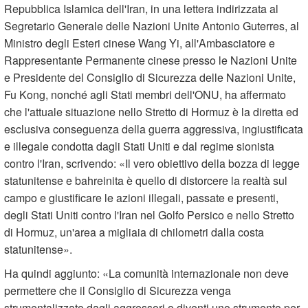
Repubblica Islamica dell'Iran, in una lettera indirizzata al
Segretario Generale delle Nazioni Unite Antonio Guterres, al
Ministro degli Esteri cinese Wang Yi, all'Ambasciatore e
Rappresentante Permanente cinese presso le Nazioni Unite
e Presidente del Consiglio di Sicurezza delle Nazioni Unite,
Fu Kong, nonché agli Stati membri dell'ONU, ha affermato
che l'attuale situazione nello Stretto di Hormuz è la diretta ed
esclusiva conseguenza della guerra aggressiva, ingiustificata
e illegale condotta dagli Stati Uniti e dal regime sionista
contro l'Iran, scrivendo: «Il vero obiettivo della bozza di legge
statunitense e bahreinita è quello di distorcere la realtà sul
campo e giustificare le azioni illegali, passate e presenti,
degli Stati Uniti contro l'Iran nel Golfo Persico e nello Stretto
di Hormuz, un'area a migliaia di chilometri dalla costa
statunitense».
Ha quindi aggiunto: «La comunità internazionale non deve
permettere che il Consiglio di Sicurezza venga
strumentalizzato dagli aggressori o diventi uno strumento per