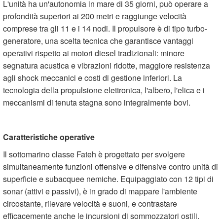
L'unità ha un'autonomia in mare di 35 giorni, può operare a
profondità superiori ai 200 metri e raggiunge velocità
comprese tra gli 11 e i 14 nodi. Il propulsore è di tipo turbo-
generatore, una scelta tecnica che garantisce vantaggi
operativi rispetto ai motori diesel tradizionali: minore
segnatura acustica e vibrazioni ridotte, maggiore resistenza
agli shock meccanici e costi di gestione inferiori. La
tecnologia della propulsione elettronica, l'albero, l'elica e i
meccanismi di tenuta stagna sono integralmente bovi.
Caratteristiche operative
Il sottomarino classe Fateh è progettato per svolgere
simultaneamente funzioni offensive e difensive contro unità di
superficie e subacquee nemiche. Equipaggiato con 12 tipi di
sonar (attivi e passivi), è in grado di mappare l'ambiente
circostante, rilevare velocità e suoni, e contrastare
efficacemente anche le incursioni di sommozzatori ostili.