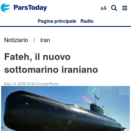
Pagina principale
Radio
Notiziario
/
iran
Fateh, il nuovo
sottomarino iraniano
May 13, 2026 20:54 Europe/Rome