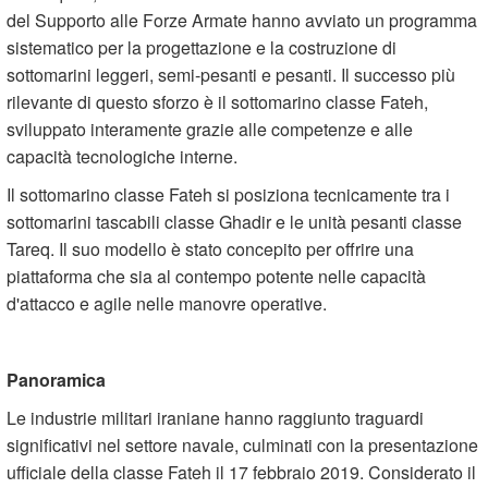
del Supporto alle Forze Armate hanno avviato un programma
sistematico per la progettazione e la costruzione di
sottomarini leggeri, semi-pesanti e pesanti. Il successo più
rilevante di questo sforzo è il sottomarino classe Fateh,
sviluppato interamente grazie alle competenze e alle
capacità tecnologiche interne.
Il sottomarino classe Fateh si posiziona tecnicamente tra i
sottomarini tascabili classe Ghadir e le unità pesanti classe
Tareq. Il suo modello è stato concepito per offrire una
piattaforma che sia al contempo potente nelle capacità
d'attacco e agile nelle manovre operative.
Panoramica
Le industrie militari iraniane hanno raggiunto traguardi
significativi nel settore navale, culminati con la presentazione
ufficiale della classe Fateh il 17 febbraio 2019. Considerato il