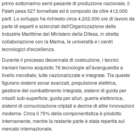
primo sottomarino semi-pesante di produzione nazionale, il
Fateh pesa 527 tonnellate ed è composto da oltre 412.000
parti. Lo sviluppo ha richiesto circa 4.202.000 ore di lavoro da
parte di esperti e scienziati dell'Organizzazione delle
Industrie Marittime del Ministero della Difesa, in stretta
collaborazione con la Marina, le università e i centri
tecnologici d'eccellenza.
Durante il processo decennale di costruzione, i tecnici
iraniani hanno acquisito 76 tecnologie all'avanguardia a
livello mondiale, tutte nazionalizzate e integrate. Tra queste
figurano sistemi sonar avanzati, propulsione elettrica,
gestione del combattimento integrata, sistemi di guida per
missili sub-superficie, guida per siluri, guerra elettronica,
sistemi di comunicazione criptati e decine di altre innovazioni
moderne. Circa il 75% della componentistica è prodotto
internamente, mentre la restante parte è stata reperita sul
mercato internazionale.