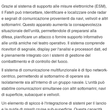
Grazie al sistema di supporto alle misure elettroniche (ESM),
il Fateh può intercettare, identificare e localizzare onde radar
e segnali di comunicazione provenienti da navi, velivoli e altri
sottomarini. Questo apparato aumenta la consapevolezza
situazionale dell'unità, permettendole di prepararsi alla
difesa, pianificare un attacco o fornire supporto informativo
alle unità amiche nel teatro operativo. Il sistema comprende
ricevitori di segnale, display per l'analisi e processori dati, ed
è pienamente integrato con i sistemi di gestione del
combattimento e di controllo del fuoco.
Il sistema di comunicazione multifunzionale è di tipo network-
centrico, permettendo al sottomarino di operare sia
isolatamente sia all'interno di un gruppo navale. L'unità può
stabilire comunicazioni simultanee con altri sottomarini, navi
di superficie, subacquei e velivoli.
Un elemento di spicco è l'integrazione di sistemi per il lancio
e la guida di missili cruise sub-superficie. Questa capacità,