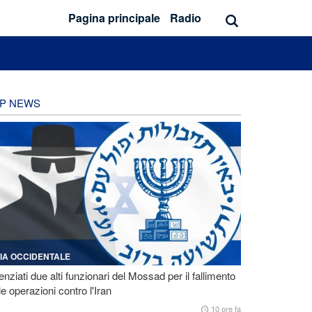
Pagina principale
Radio
P NEWS
IA OCCIDENTALE
enziati due alti funzionari del Mossad per il fallimento
le operazioni contro l'Iran
10 ore fa