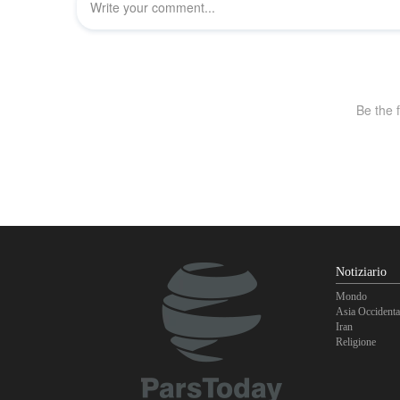
Notiziario
Mondo
Asia Occidenta
Iran
Religione