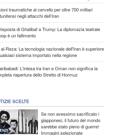
ioni traumatiche al cervello per oltre 700 militari
tunitensi negli attacchi dell’Iran
risposta di Ghalibaf a Trump: La diplomazia teatrale
loop è un fallimento
 al-Reza: La tecnologia nazionale dell'Iran è superiore
ualsiasi sistema importato nella regione
ribabadi: L'intesa tra Iran e Oman non significa la
pleta riapertura dello Stretto di Hormuz
TIZIE SCELTE
Se non avessimo sacrificato i
giapponesi, il futuro del mondo
sarebbe stato pieno di guerre!
ENTI
Immagini selezionate