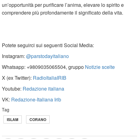
un’opportunità per purificare l’anima, elevare lo spirito e
comprendere più profondamente il significato della vita.
Potete seguirci sui seguenti Social Media:
Instagram:
@parstodayitaliano
Whatsapp: +9809035065504, gruppo
Notizie scelte
X (ex Twitter):
RadioItaliaIRIB
Youtube:
Redazione italiana
VK:
Redazione-Italiana Irib
Tag
ISLAM
CORANO