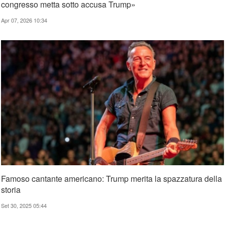
congresso metta sotto accusa Trump»
Apr 07, 2026 10:34
Famoso cantante americano: Trump merita la spazzatura della
storia
Set 30, 2025 05:44