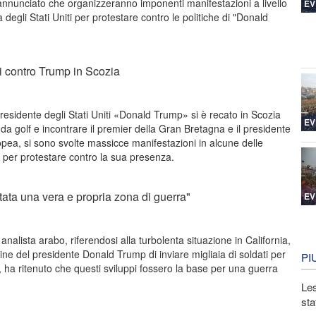
 annunciato che organizzeranno imponenti manifestazioni a livello
EV
à degli Stati Uniti per protestare contro le politiche di "Donald
i contro Trump in Scozia
residente degli Stati Uniti «Donald Trump» si è recato in Scozia
EV
 da golf e incontrare il premier della Gran Bretagna e il presidente
ea, si sono svolte massicce manifestazioni in alcune delle
se per protestare contro la sua presenza.
ata una vera e propria zona di guerra"
EV
alista arabo, riferendosi alla turbolenta situazione in California,
ordine del presidente Donald Trump di inviare migliaia di soldati per
PI
, ha ritenuto che questi sviluppi fossero la base per una guerra
Les
sta