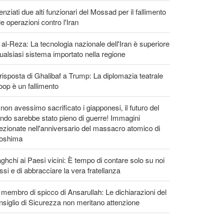
enziati due alti funzionari del Mossad per il fallimento
le operazioni contro l'Iran
 al-Reza: La tecnologia nazionale dell'Iran è superiore
ualsiasi sistema importato nella regione
risposta di Ghalibaf a Trump: La diplomazia teatrale
loop è un fallimento
non avessimo sacrificato i giapponesi, il futuro del
do sarebbe stato pieno di guerre! Immagini
ezionate nell'anniversario del massacro atomico di
roshima
ghchi ai Paesi vicini: È tempo di contare solo su noi
ssi e di abbracciare la vera fratellanza
membro di spicco di Ansarullah: Le dichiarazioni del
siglio di Sicurezza non meritano attenzione