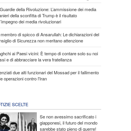
Guardie della Rivoluzione: L’ammissione dei media
anieri della sconfitta di Trump è il risultato
l’impegno dei media rivoluzionari
membro di spicco di Ansarullah: Le dichiarazioni del
siglio di Sicurezza non meritano attenzione
ghchi ai Paesi vicini: È tempo di contare solo su noi
ssi e di abbracciare la vera fratellanza
enziati due alti funzionari del Mossad per il fallimento
le operazioni contro l'Iran
TIZIE SCELTE
Se non avessimo sacrificato i
giapponesi, il futuro del mondo
sarebbe stato pieno di guerre!