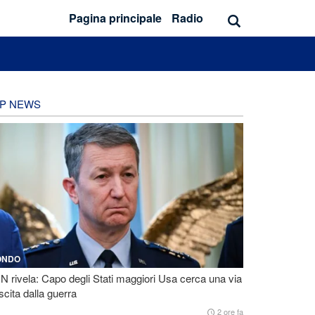
Pagina principale
Radio
P NEWS
ONDO
 rivela: Capo degli Stati maggiori Usa cerca una via
scita dalla guerra
2 ore fa