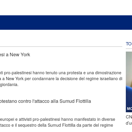
TO
nesi a New York
ti pro-palestinesi hanno tenuto una protesta e una dimostrazione
 a New York per condannare la decisione del regime israeliano di
sgiordania.
otestano contro l'attacco alla Sumud Flottilla
M
CNN
 europei e attivisti pro-palestinesi hanno manifestato in diverse
d’u
ttacco e il sequestro della Sumud Flottilla da parte del regime