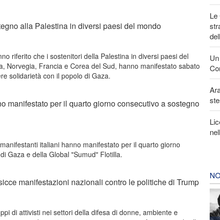
Le 
tegno alla Palestina in diversi paesi del mondo
str
del
 riferito che i sostenitori della Palestina in diversi paesi del
Un 
a, Norvegia, Francia e Corea del Sud, hanno manifestato sabato
Con
e solidarietà con il popolo di Gaza.
Ara
ste
nno manifestato per il quarto giorno consecutivo a sostegno
Lic
nel
 manifestanti italiani hanno manifestato per il quarto giorno
di Gaza e della Global "Sumud" Flotilla.
NO
icce manifestazioni nazionali contro le politiche di Trump
pi di attivisti nei settori della difesa di donne, ambiente e