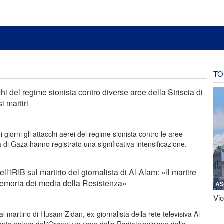
TO
i del regime sionista contro diverse aree della Striscia di
i martiri
 giorni gli attacchi aerei del regime sionista contro le aree
ia di Gaza hanno registrato una significativa intensificazione.
ll'IRIB sul martirio del giornalista di Al-Alam: «Il martire
memoria dei media della Resistenza»
AS
Vio
l martirio di Husam Zidan, ex-giornalista della rete televisiva Al-