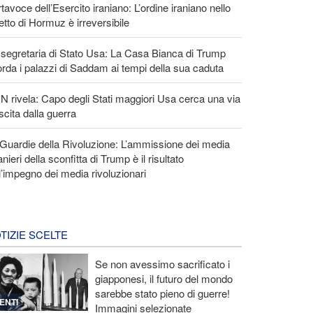
tavoce dell’Esercito iraniano: L’ordine iraniano nello
etto di Hormuz è irreversibile
segretaria di Stato Usa: La Casa Bianca di Trump
orda i palazzi di Saddam ai tempi della sua caduta
 rivela: Capo degli Stati maggiori Usa cerca una via
scita dalla guerra
Guardie della Rivoluzione: L’ammissione dei media
anieri della sconfitta di Trump è il risultato
l’impegno dei media rivoluzionari
TIZIE SCELTE
Se non avessimo sacrificato i
giapponesi, il futuro del mondo
sarebbe stato pieno di guerre!
ENTI
Immagini selezionate