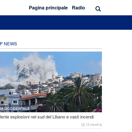
Pagina principale
Radio
P NEWS
IA OCCIDENTALE
lente esplosioni nel sud del Libano e vasti incendi
12 minuti fa