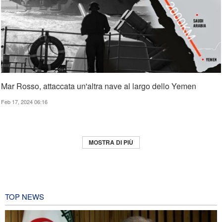
Mar Rosso, attaccata un'altra nave al largo dello Yemen
Feb 17, 2024 06:16
MOSTRA DI PIÙ
TOP NEWS