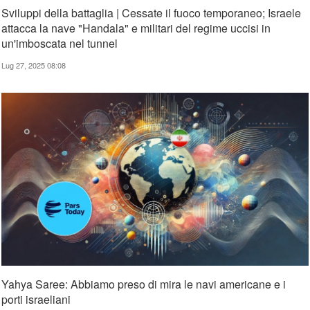
Sviluppi della battaglia | Cessate il fuoco temporaneo; Israele
attacca la nave "Handala" e militari del regime uccisi in
un'imboscata nel tunnel
Lug 27, 2025 08:08
Yahya Saree: Abbiamo preso di mira le navi americane e i
porti israeliani