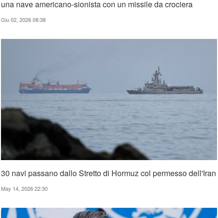
una nave americano-sionista con un missile da crociera
Giu 02, 2026 08:38
30 navi passano dallo Stretto di Hormuz col permesso dell'Iran
May 14, 2026 22:30