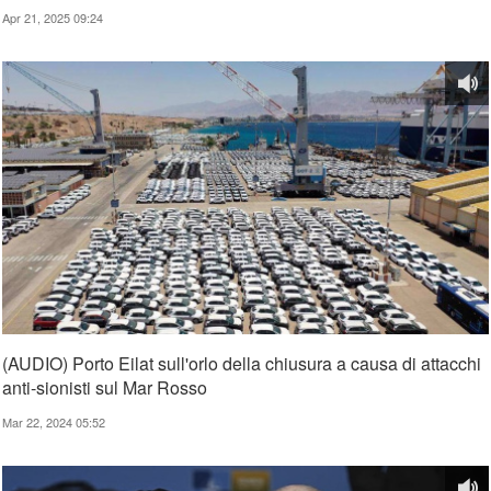
Apr 21, 2025 09:24
(AUDIO) Porto Eilat sull'orlo della chiusura a causa di attacchi
anti-sionisti sul Mar Rosso
Mar 22, 2024 05:52