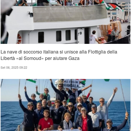
La nave di soccorso italiana si unisce alla Flottiglia della
Libertà «al Somoud» per aiutare Gaza
Set 06, 2025 09:22