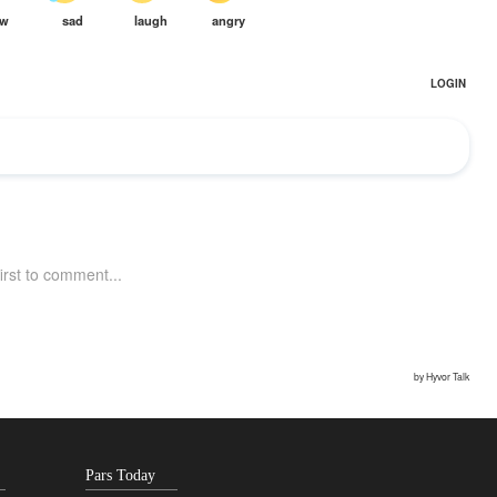
Pars Today