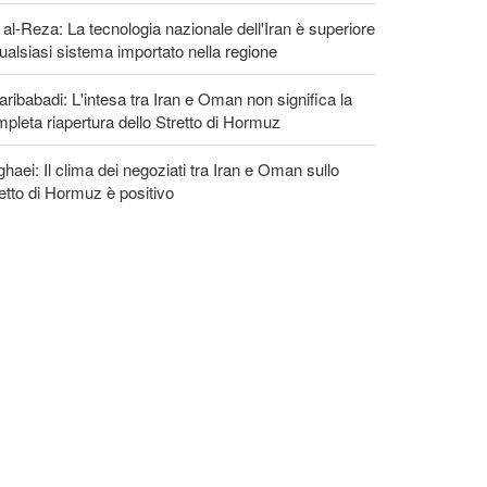
 al-Reza: La tecnologia nazionale dell'Iran è superiore
ualsiasi sistema importato nella regione
ribabadi: L'intesa tra Iran e Oman non significa la
pleta riapertura dello Stretto di Hormuz
haei: Il clima dei negoziati tra Iran e Oman sullo
etto di Hormuz è positivo