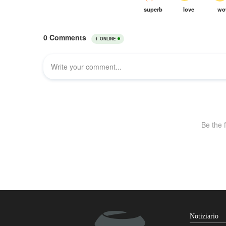
Notiziario