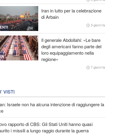
Iran in lutto per la celebrazione
di Arbain
3 giorni fa
ENTI
Il generale Abdollahi: «Le bare
degli americani fanno parte del
loro equipaggiamento nella
AN
regione»
7 giorni fa
U’ VISTI
an: Israele non ha alcuna intenzione di raggiungere la
ce
vo rapporto di CBS: Gli Stati Uniti hanno quasi
urito i missili a lungo raggio durante la guerra