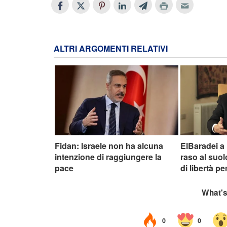
ALTRI ARGOMENTI RELATIVI
Fidan: Israele non ha alcuna
ElBaradei a
intenzione di raggiungere la
raso al suol
pace
di libertà pe