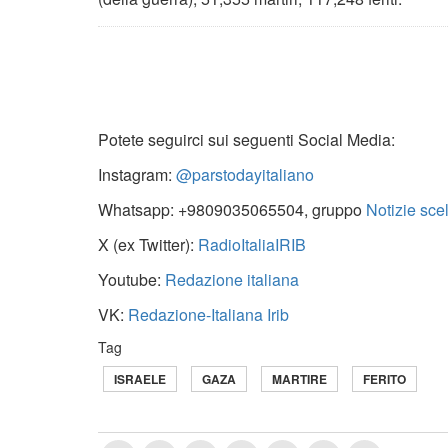
Potete seguirci sui seguenti Social Media:
Instagram:
@parstodayitaliano
Whatsapp: +9809035065504, gruppo
Notizie sce
X (ex Twitter):
RadioItaliaIRIB
Youtube:
Redazione italiana
VK:
Redazione-Italiana Irib
Tag
ISRAELE
GAZA
MARTIRE
FERITO