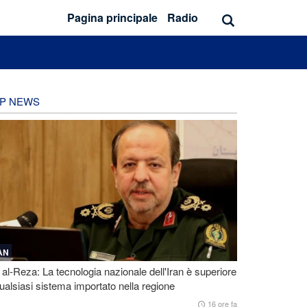
Pagina principale
Radio
P NEWS
AN
 al-Reza: La tecnologia nazionale dell'Iran è superiore
ualsiasi sistema importato nella regione
16 ore fa