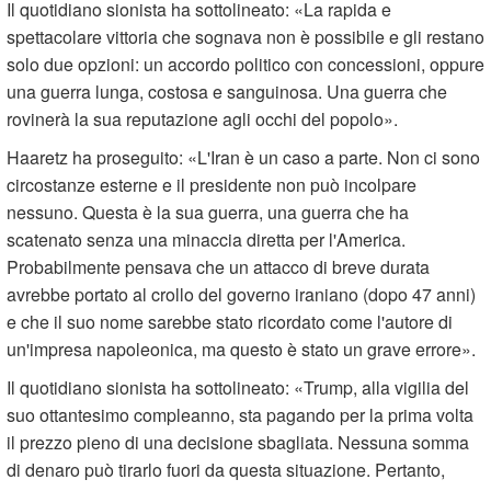
Il quotidiano sionista ha sottolineato: «La rapida e
spettacolare vittoria che sognava non è possibile e gli restano
solo due opzioni: un accordo politico con concessioni, oppure
una guerra lunga, costosa e sanguinosa. Una guerra che
rovinerà la sua reputazione agli occhi del popolo».
Haaretz ha proseguito: «L'Iran è un caso a parte. Non ci sono
circostanze esterne e il presidente non può incolpare
nessuno. Questa è la sua guerra, una guerra che ha
scatenato senza una minaccia diretta per l'America.
Probabilmente pensava che un attacco di breve durata
avrebbe portato al crollo del governo iraniano (dopo 47 anni)
e che il suo nome sarebbe stato ricordato come l'autore di
un'impresa napoleonica, ma questo è stato un grave errore».
Il quotidiano sionista ha sottolineato: «Trump, alla vigilia del
suo ottantesimo compleanno, sta pagando per la prima volta
il prezzo pieno di una decisione sbagliata. Nessuna somma
di denaro può tirarlo fuori da questa situazione. Pertanto,