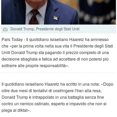
Donald Trump, Presidente degli Stati Uniti
Pars Today - Il quotidiano israeliano Haaretz ha ammesso
che «per la prima volta nella sua vita il Presidente degli Stati
Uniti Donald Trump sta pagando il prezzo completo di una
decisione sbagliata e fatica ad accettare di non potersi più
sottrarre alle proprie responsabilità».
Il quotidiano israeliano Haaretz ha scritto in una nota: «Dopo
oltre due mesi di tentativi di costringere l'Iran alla resa,
Donald Trump è intrappolato in una battaglia senza fine
contro un nemico ostinato, esperto e impavido che non si
piega ai diktat».