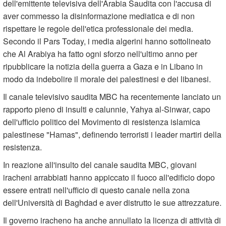
dell'emittente televisiva dell'Arabia Saudita con l'accusa di
aver commesso la disinformazione mediatica e di non
rispettare le regole dell'etica professionale dei media.
Secondo il Pars Today, i media algerini hanno sottolineato
che Al Arabiya ha fatto ogni sforzo nell'ultimo anno per
ripubblicare la notizia della guerra a Gaza e in Libano in
modo da indebolire il morale dei palestinesi e dei libanesi.
Il canale televisivo saudita MBC ha recentemente lanciato un
rapporto pieno di insulti e calunnie, Yahya al-Sinwar, capo
dell'ufficio politico del Movimento di resistenza islamica
palestinese "Hamas", definendo terroristi i leader martiri della
resistenza.
In reazione all'insulto del canale saudita MBC, giovani
iracheni arrabbiati hanno appiccato il fuoco all'edificio dopo
essere entrati nell'ufficio di questo canale nella zona
dell'Università di Baghdad e aver distrutto le sue attrezzature.
Il governo iracheno ha anche annullato la licenza di attività di