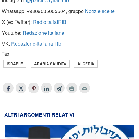
Instagram:
@parstodayitaliano
Whatsapp: +9809035065504, gruppo
Notizie scelte
X (ex Twitter):
RadioItaliaIRIB
Youtube:
Redazione italiana
VK:
Redazione-Italiana Irib
Tag
ISRAELE
ARABIA SAUDITA
ALGERIA
ALTRI ARGOMENTI RELATIVI