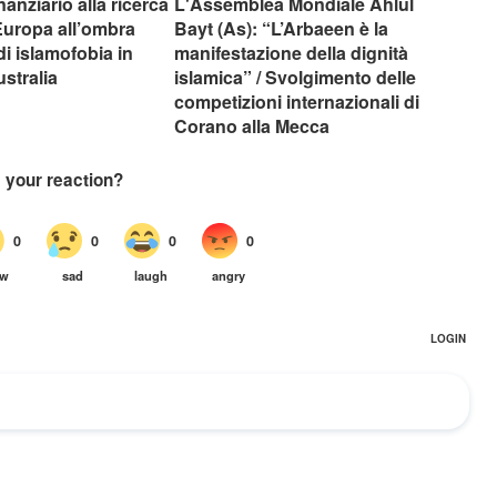
anziario alla ricerca
L'Assemblea Mondiale Ahlul
 Europa all’ombra
Bayt (As): “L’Arbaeen è la
di islamofobia in
manifestazione della dignità
stralia
islamica” / Svolgimento delle
competizioni internazionali di
Corano alla Mecca