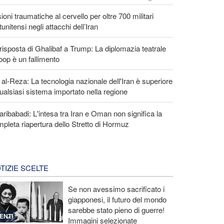
ioni traumatiche al cervello per oltre 700 militari
tunitensi negli attacchi dell’Iran
risposta di Ghalibaf a Trump: La diplomazia teatrale
loop è un fallimento
 al-Reza: La tecnologia nazionale dell'Iran è superiore
ualsiasi sistema importato nella regione
ribabadi: L'intesa tra Iran e Oman non significa la
pleta riapertura dello Stretto di Hormuz
TIZIE SCELTE
Se non avessimo sacrificato i
giapponesi, il futuro del mondo
sarebbe stato pieno di guerre!
ENTI
Immagini selezionate