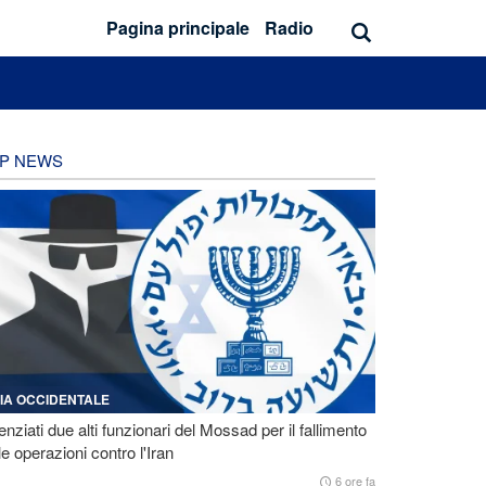
Pagina principale
Radio
P NEWS
IA OCCIDENTALE
enziati due alti funzionari del Mossad per il fallimento
le operazioni contro l'Iran
6 ore fa