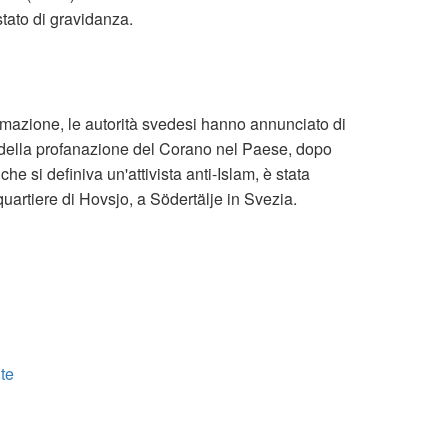
tato di gravidanza.
rmazione, le autorità svedesi hanno annunciato di
 della profanazione del Corano nel Paese, dopo
he si definiva un'attivista anti-Islam, è stata
quartiere di Hovsjo, a Södertälje in Svezia.
lte