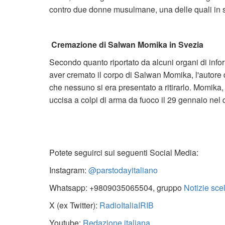
contro due donne musulmane, una delle quali in s
Cremazione di Salwan Momika in Svezia
Secondo quanto riportato da alcuni organi di info
aver cremato il corpo di Salwan Momika, l'autore
che nessuno si era presentato a ritirarlo. Momika, c
uccisa a colpi di arma da fuoco il 29 gennaio nel 
Potete seguirci sui seguenti Social Media:
Instagram:
@parstodayitaliano
Whatsapp: +9809035065504, gruppo
Notizie sce
X (ex Twitter):
RadioItaliaIRIB
Youtube:
Redazione italiana