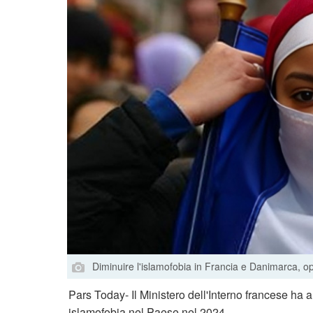
Diminuire l'islamofobia in Francia e Danimarca, o
Pars Today- Il Ministero dell'Interno francese ha
islamofobia nel Paese nel 2024.