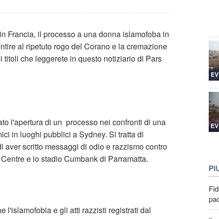
in Francia, il processo a una donna islamofoba in
sentire al ripetuto rogo del Corano e la cremazione
titoli che leggerete in questo notiziario di Pars
EV
to l'apertura di un processo nei confronti di una
EV
ici in luoghi pubblici a Sydney. Si tratta di
 aver scritto messaggi di odio e razzismo contro
 Centre e lo stadio Cumbank di Parramatta.
PI
Fid
pa
'islamofobia e gli atti razzisti registrati dal