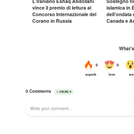
L'iraniano Eshaq Abdollahi
Sostegno fin
vince il premio di lettura al
islamica in
Concorso Internazionale del
dell’ondata 
Corano in Russia
Canada e Au