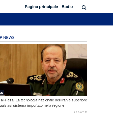
Pagina principale
Radio
P NEWS
AN
 al-Reza: La tecnologia nazionale dell'Iran è superiore
ualsiasi sistema importato nella regione
5 ore fa