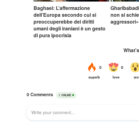
Baghaei: L’affermazione
Gharibabadi
dell’Europa secondo cui si
non si schie
preoccuperebbe dei diritti
aggressori»
umani degli iraniani è un gesto
di pura ipocrisia