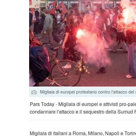
Migliaia di europei protestano contro l'attacco del
Pars Today - Migliaia di europei e attivisti pro-pa
condannare l'attacco e il sequestro della Sumud Fl
Migliaia di italiani a Roma, Milano, Napoli e Tor