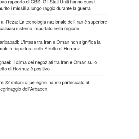
vo rapporto di CBS: Gli Stati Uniti hanno quasi
urito i missili a lungo raggio durante la guerra
 al-Reza: La tecnologia nazionale dell'Iran è superiore
ualsiasi sistema importato nella regione
ribabadi: L'intesa tra Iran e Oman non significa la
pleta riapertura dello Stretto di Hormuz
haei: Il clima dei negoziati tra Iran e Oman sullo
etto di Hormuz è positivo
re 22 milioni di pellegrini hanno partecipato al
legrinaggio dell'Arbaeen