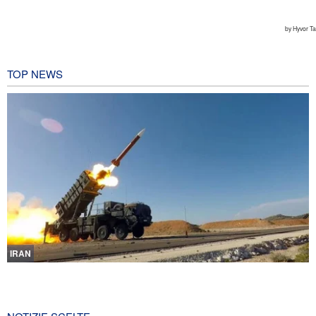
TOP NEWS
IRAN
Nuovo rapporto di CBS: Gli Stati Uniti hanno quasi esaurito i
missili a lungo raggio durante la guerra
19 ore fa