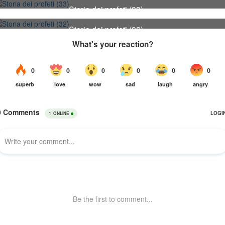
34
Storia dei profeti (33)
33
Storia dei profeti (32)
32