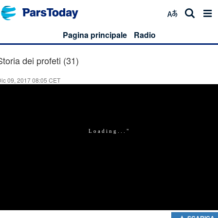
Pagina principale
Radio
Storia dei profeti (31)
ic 09, 2017 08:05 CET
SCARICA