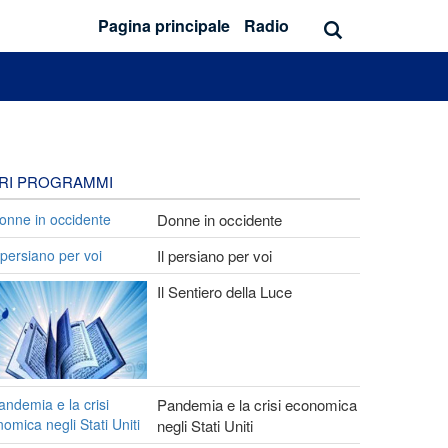
Pagina principale
Radio
TRI PROGRAMMI
Donne in occidente
Il persiano per voi
Il Sentiero della Luce
Pandemia e la crisi economica
negli Stati Uniti