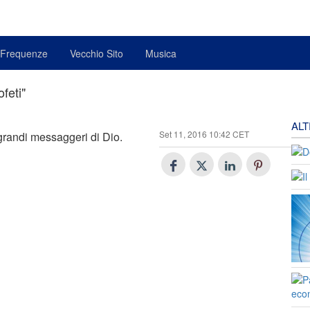
Frequenze
Vecchio Sito
Musica
feti"
AL
Set 11, 2016 10:42 CET
 grandi messaggeri di Dio.