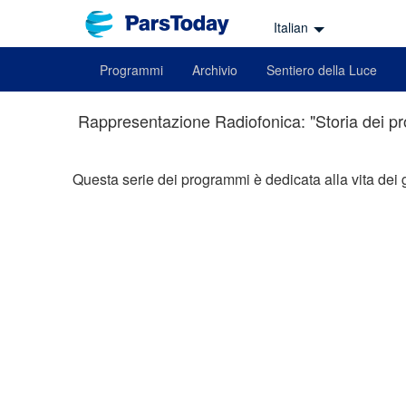
Italian
Programmi
Archivio
Sentiero della Luce
Rappresentazione Radiofonica: "Storia dei pro
Questa serie dei programmi è dedicata alla vita dei