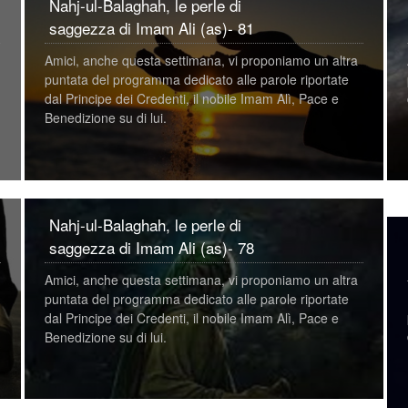
Nahj-ul-Balaghah, le perle di
saggezza di Imam Ali (as)- 81
Amici, anche questa settimana, vi proponiamo un altra
puntata del programma dedicato alle parole riportate
dal Principe dei Credenti, il nobile Imam Alì, Pace e
Benedizione su di lui.
Nahj-ul-Balaghah, le perle di
saggezza di Imam Ali (as)- 78
Amici, anche questa settimana, vi proponiamo un altra
puntata del programma dedicato alle parole riportate
dal Principe dei Credenti, il nobile Imam Alì, Pace e
Benedizione su di lui.