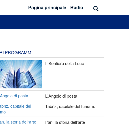
Pagina principale
Radio
TRI PROGRAMMI
Il Sentiero della Luce
L'Angolo di posta
Tabriz, capitale del turismo
Iran, la storia dell'arte