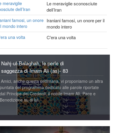
Le meraviglie sconosciute
dell’Iran
Iraniani famosi, un onore per il
mondo intero
C'era una volta
Nahj-ul-Balaghah, le perle di
saggezza di Imam Ali (as)- 83
Amici, anche questa settimana, vi proponiamo un altra
puntata del programma dedicato alle parole riportate
dal Principe dei Credenti, il nobile Imam Alì, Pace e
Benedizione su di lui.