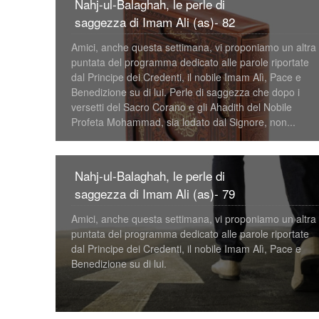
Nahj-ul-Balaghah, le perle di
saggezza di Imam Ali (as)- 82
Amici, anche questa settimana, vi proponiamo un altra
puntata del programma dedicato alle parole riportate
dal Principe dei Credenti, il nobile Imam Alì, Pace e
Benedizione su di lui. Perle di saggezza che dopo i
versetti del Sacro Corano e gli Ahadith del Nobile
Profeta Mohammad, sia lodato dal Signore, non...
Nahj-ul-Balaghah, le perle di
saggezza di Imam Ali (as)- 79
Amici, anche questa settimana, vi proponiamo un altra
puntata del programma dedicato alle parole riportate
dal Principe dei Credenti, il nobile Imam Alì, Pace e
Benedizione su di lui.