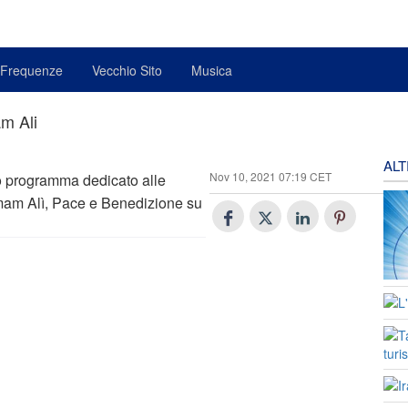
Frequenze
Vecchio Sito
Musica
am Ali
AL
Nov 10, 2021 07:19 CET
o programma dedicato alle
 Imam Alì, Pace e Benedizione su