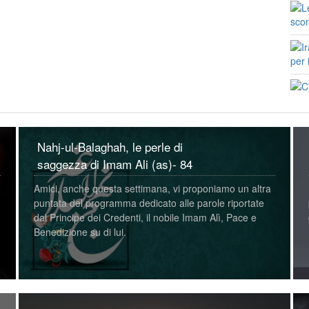
Nahj-ul-Balaghah, le perle di
saggezza di Imam Ali (as)- 84
Amici, anche questa settimana, vi proponiamo un altra
puntata del programma dedicato alle parole riportate
dal Principe dei Credenti, il nobile Imam Alì, Pace e
Benedizione su di lui.