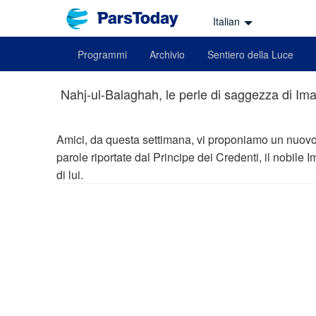
Italian
Programmi
Archivio
Sentiero della Luce
Nahj-ul-Balaghah, le perle di saggezza di Im
Amici, da questa settimana, vi proponiamo un nuov
parole riportate dal Principe dei Credenti, il nobile
di lui.