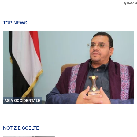
TOP NEWS
ASIA OCCIDENTALE
Un membro di spicco di Ansarullah: Le dichiarazioni del Consiglio
di Sicurezza non meritano attenzione
51 secondi fa
NOTIZIE SCELTE
Araghchi ai Paesi vicini: È tempo di contare solo su noi stessi e di