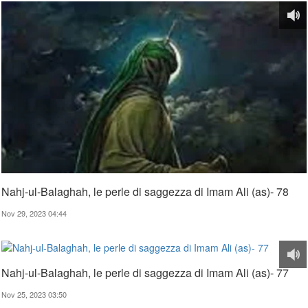
Nahj-ul-Balaghah, le perle di saggezza di Imam Ali (as)- 78
Nov 29, 2023 04:44
Nahj-ul-Balaghah, le perle di saggezza di Imam Ali (as)- 77
Nov 25, 2023 03:50