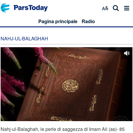
Pagina principale
Radio
NAHJ-UL-BALAGHAH
Nahj-ul-Balaghah, le perle di saggezza di Imam Ali (as)- 85