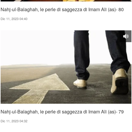
Nahj-ul-Balaghah, le perle di saggezza di Imam Ali (as)- 80
Dic 11, 2023 04:40
Nahj-ul-Balaghah, le perle di saggezza di Imam Ali (as)- 79
Dic 11, 2023 04:32