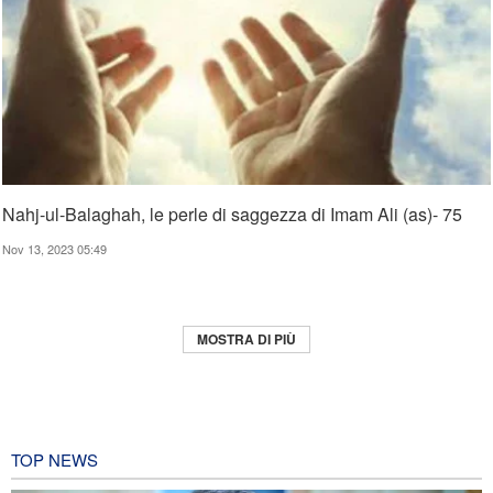
Nahj-ul-Balaghah, le perle di saggezza di Imam Ali (as)- 75
Nov 13, 2023 05:49
MOSTRA DI PIÙ
TOP NEWS