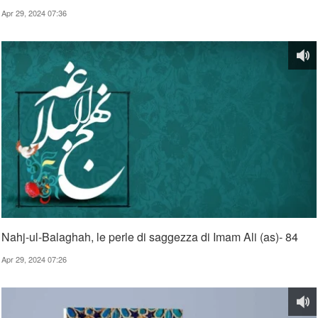
Apr 29, 2024 07:36
Nahj-ul-Balaghah, le perle di saggezza di Imam Ali (as)- 84
Apr 29, 2024 07:26