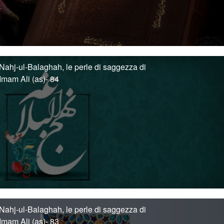
Nahj-ul-Balaghah, le perle di saggezza di
Imam Ali (as)- 84
Nahj-ul-Balaghah, le perle di saggezza di
Imam Ali (as)- 83