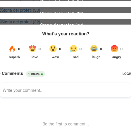
Storia dei profeti (34)
34
Storia dei profeti (33)
33
Storia dei profeti (32)
32