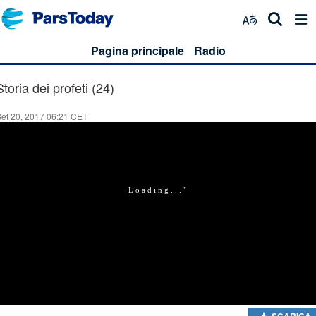
Pagina principale
Radio
Storia dei profeti (24)
et 20, 2017 06:21 CET
SCARICA