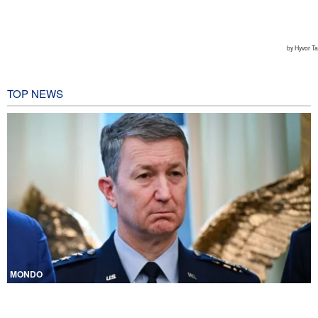
TOP NEWS
MONDO
CNN rivela: Capo degli Stati maggiori Usa cerca una via d’uscita
dalla guerra