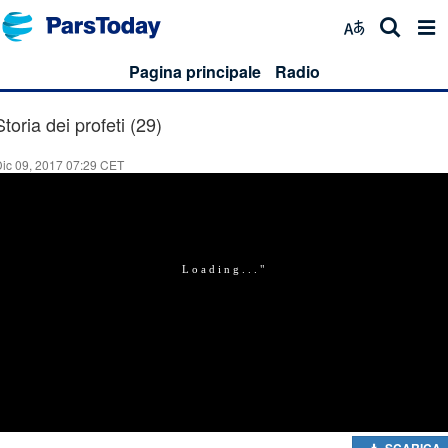
Pagina principale
Radio
Storia dei profeti (29)
ic 09, 2017 07:29 CET
SCARICA