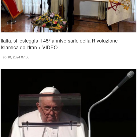
Italia, si festeggia il 45° anniversario della Rivoluzione
Islamica dell'Iran + VIDEO
Feb 10, 2024 07:30