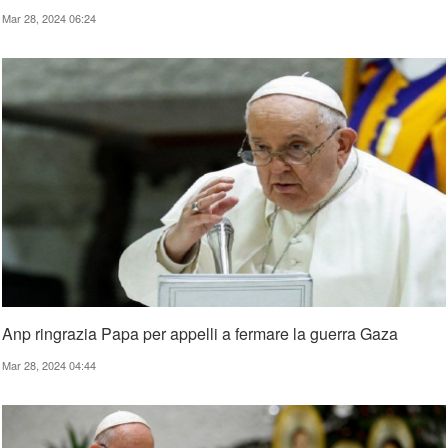
Mar 28, 2024 06:24
Anp ringrazia Papa per appelli a fermare la guerra Gaza
Mar 28, 2024 04:44