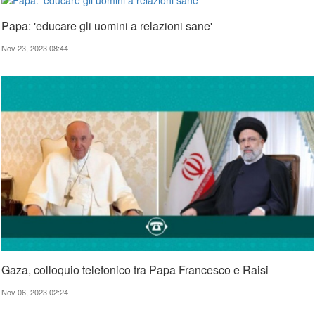
Papa: 'educare gli uomini a relazioni sane'
Nov 23, 2023 08:44
Gaza, colloquio telefonico tra Papa Francesco e Raisi
Nov 06, 2023 02:24