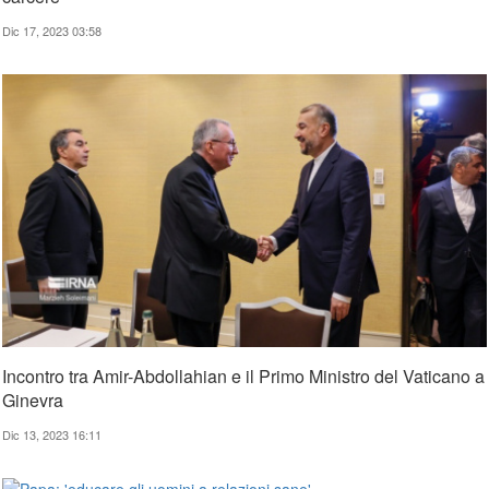
Dic 17, 2023 03:58
Incontro tra Amir-Abdollahian e il Primo Ministro del Vaticano a
Ginevra
Dic 13, 2023 16:11