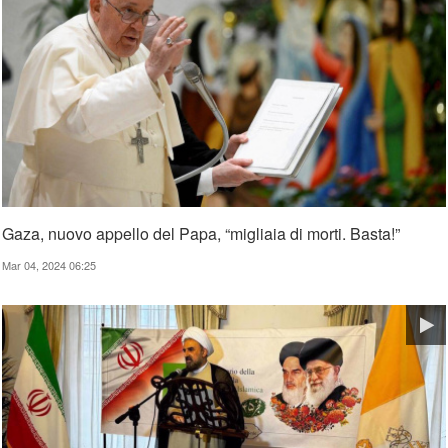
Gaza, nuovo appello del Papa, “migliaia di morti. Basta!”
Mar 04, 2024 06:25