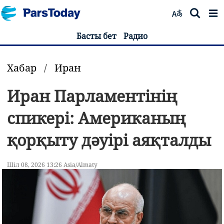
Басты бет
Радио
Хабар
/
Иран
Иран Парламентінің
спикері: Американың
қорқыту дәуірі аяқталды
Шіл 08, 2026 13:26 Asia/Almaty