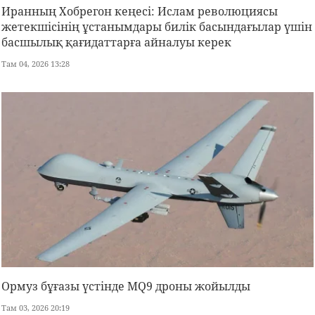
Иранның Хобрегон кеңесі: Ислам революциясы
жетекшісінің ұстанымдары билік басындағылар үшін
басшылық қағидаттарға айналуы керек
Там 04, 2026 13:28
Ормуз бұғазы үстінде MQ9 дроны жойылды
Там 03, 2026 20:19