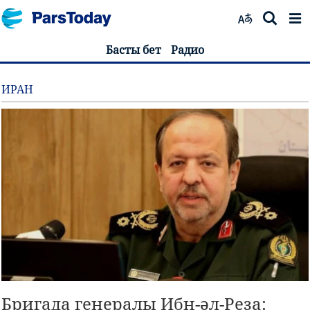
Басты бет
Радио
ИРАН
Бригада генералы Ибн-әл-Реза: