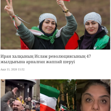
Иран халқының Ислам революциясының 47
жылдығына арналған жаппай шеруі
Ақп 11, 2026 11:52