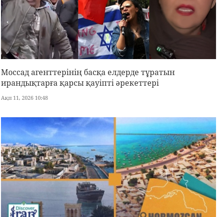
Моссад агенттерінің басқа елдерде тұратын
ирандықтарға қарсы қауіпті әрекеттері
Ақп 11, 2026 10:48