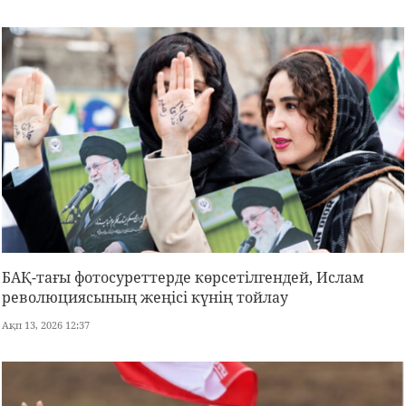
БАҚ-тағы фотосуреттерде көрсетілгендей, Ислам
революциясының жеңісі күнің тойлау
Ақп 13, 2026 12:37