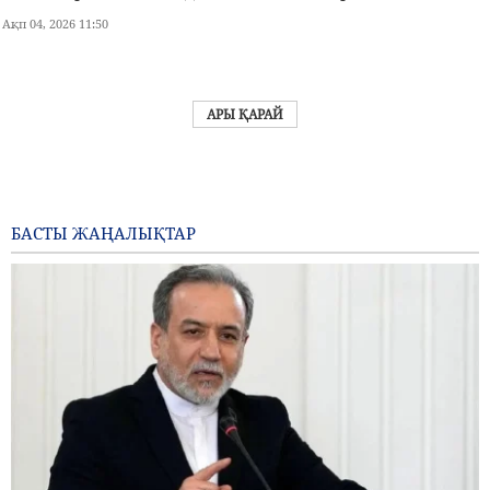
Ақп 04, 2026 11:50
АРЫ ҚАРАЙ
БАСТЫ ЖАҢАЛЫҚТАР