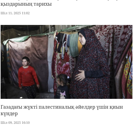
қыздарының тарихы
Шіл 11, 2025 11:02
Газадағы жүкті палестиналық әйелдер үшін қиын
күндер
Шіл 09, 2025 16:10