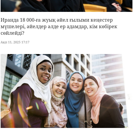
Иранда 18 000-ға жуық әйел ғылыми кеңестер
мүшелері, әйелдер әлде ер адамдар, кім көбірек
сөйлейді?
Ақп 11, 2025 17:17