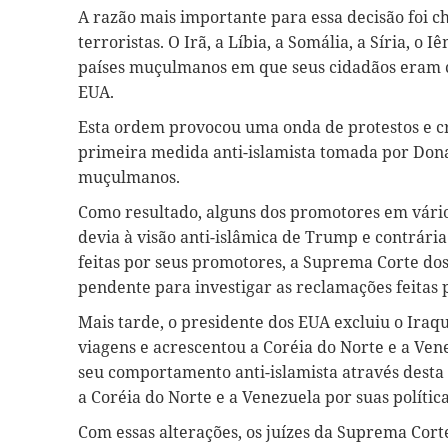
A razão mais importante para essa decisão foi c
terroristas. O Irã, a Líbia, a Somália, a Síria, o
países muçulmanos em que seus cidadãos eram c
EUA.
Esta ordem provocou uma onda de protestos e crí
primeira medida anti-islamista tomada por Don
muçulmanos.
Como resultado, alguns dos promotores em vário
devia à visão anti-islâmica de Trump e contrária
feitas por seus promotores, a Suprema Corte d
pendente para investigar as reclamações feitas 
Mais tarde, o presidente dos EUA excluiu o Iraqu
viagens e acrescentou a Coréia do Norte e a Vene
seu comportamento anti-islamista através des
a Coréia do Norte e a Venezuela por suas polític
Com essas alterações, os juízes da Suprema Cort