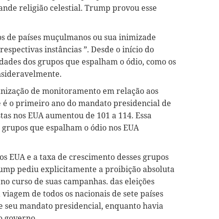
nde religião celestial. Trump provou esse
ãos de países muçulmanos ou sua inimizade
espectivas instâncias ”. Desde o início do
dades dos grupos que espalham o ódio, como os
nsideravelmente.
anização de monitoramento em relação aos
te é o primeiro ano do mandato presidencial de
tas nos EUA aumentou de 101 a 114. Essa
grupos que espalham o ódio nos EUA
nos EUA e a taxa de crescimento desses grupos
mp pediu explicitamente a proibição absoluta
no curso de suas campanhas. das eleições
a viagem de todos os nacionais de sete países
 seu mandato presidencial, enquanto havia
o governo.