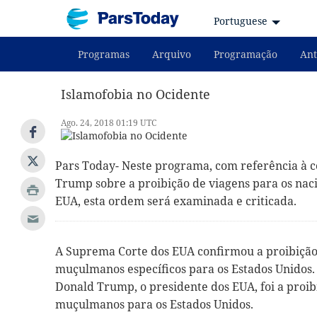
Portuguese
Programas
Arquivo
Programação
Ant
Islamofobia no Ocidente
Ago. 24, 2018 01:19 UTC
Pars Today- Neste programa, com referência à 
Trump sobre a proibição de viagens para os nac
EUA, esta ordem será examinada e criticada.
A Suprema Corte dos EUA confirmou a proibição
muçulmanos específicos para os Estados Unidos
Donald Trump, o presidente dos EUA, foi a proibi
muçulmanos para os Estados Unidos.