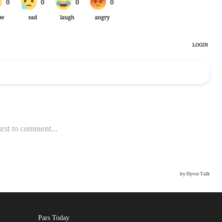
Pars Today