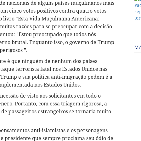
 de nacionais de alguns países muçulmanos mais
om cinco votos positivos contra quatro votos
do livro “Esta Vida Muçulmana Americana:
muitas razões para se preocupar com a decisão
entou: "Estou preocupado que todos nós
erno brutal. Enquanto isso, o governo de Trump
MA
perigosos ”.
nte é que ninguém de nenhum dos países
taque terrorista fatal nos Estados Unidos nas
 Trump e sua política anti-imigração pedem é a
implementada nos Estados Unidos.
cessão de visto aos solicitantes em todo o
nero. Portanto, com essa triagem rigorosa, a
de passageiros estrangeiros se tornaria muito
pensamentos anti-islamistas e os personagens
e presidente que sempre proclama seu ódio de