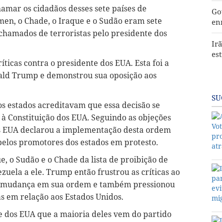
hamar os cidadãos desses sete países de
Go
 Iêmen, o Chade, o Iraque e o Sudão eram sete
en
hamados de terroristas pelo presidente dos
Ir
es
ticas contra o presidente dos EUA. Esta foi a
ald Trump e demonstrou sua oposição aos
SU
s estados acreditavam que essa decisão se
 à Constituição dos EUA. Seguindo as objeções
os EUA declarou a implementação desta ordem
pelos promotores dos estados em protesto.
e, o Sudão e o Chade da lista de proibição de
zuela a ele. Trump então frustrou as críticas ao
ta mudança em sua ordem e também pressionou
as em relação aos Estados Unidos.
e dos EUA que a maioria deles vem do partido