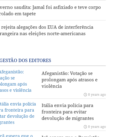
verno saudita: Jamal foi asfixiado e teve corpo
rolado em tapete
ã rejeita alegações dos EUA de interferência
trangeira nas eleições norte-americanas
GESTÃO DOS EDITORES
Afeganistão: Votação se
prolongam após atrasos e
violência
8 years ago
Itália envia polícia para
fronteira para evitar
devolução de migrantes
8 years ago