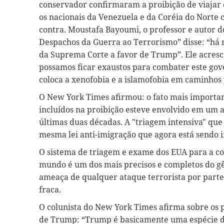
conservador confirmaram a proibição de viajar
os nacionais da Venezuela e da Coréia do Norte c
contra. Moustafa Bayoumi, o professor e autor 
Despachos da Guerra ao Terrorismo” disse: “há 
da Suprema Corte a favor de Trump”. Ele acresc
possamos ficar exaustos para combater este gov
coloca a xenofobia e a islamofobia em caminhos 
O New York Times afirmou: o fato mais importa
incluídos na proibição esteve envolvido em um a
últimas duas décadas. A "triagem intensiva" que
mesma lei anti-imigração que agora está sendo 
O sistema de triagem e exame dos EUA para a con
mundo é um dos mais precisos e completos do gê
ameaça de qualquer ataque terrorista por parte 
fraca.
O colunista do New York Times afirma sobre os 
de Trump: “Trump é basicamente uma espécie d