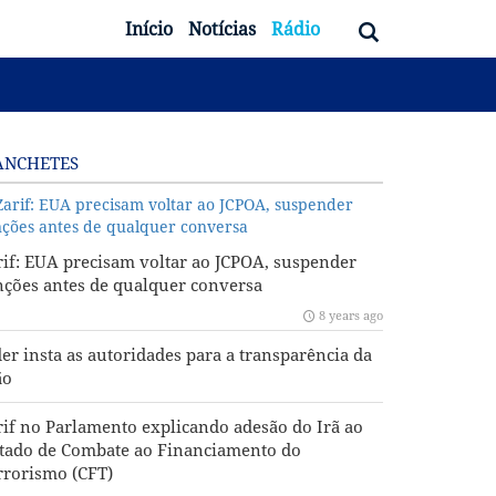
Início
Notícias
Rádio
NCHETES
rif: EUA precisam voltar ao JCPOA, suspender
nções antes de qualquer conversa
8 years ago
der insta as autoridades para a transparência da
ão
rif no Parlamento explicando adesão do Irã ao
atado de Combate ao Financiamento do
rrorismo (CFT)