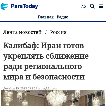
Главная
Радио
Лента новостей
/
Россия
Калибаф: Иран готов
укреплять сближение
ради регионального
мира и безопасности
Декабрь 19, 2023 09:22 Europe/Moscow