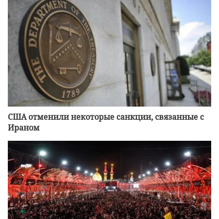
CША отменили некоторые санкции, связанные с
Ираном