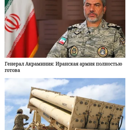
Генерал Акраминия: Иранская армия полностью
готова