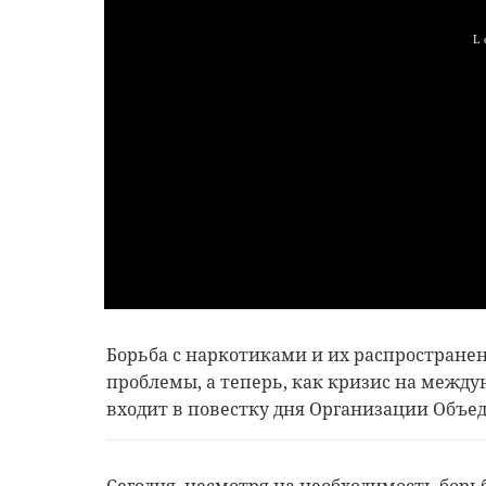
Борьба с наркотиками и их распростране
проблемы, а теперь, как кризис на между
входит в повестку дня Организации Объ