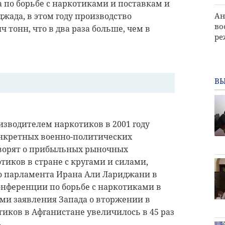
 по борьбе с наркотиками и поставкам и
Ан
ада, в этом году производство
во
ч тонн, что в два раза больше, чем в
р
ВЫ
зводителем наркотиков в 2001 году
конкретных военно-политических
говорят о прибыльных рыночных
тиков в стране с кругами и силами,
о парламента Ирана Али Лариджани в
нференции по борьбе с наркотиками в
ыми заявления Запада о вторжении в
тиков в Афганистане увеличилось в 45 раз
.