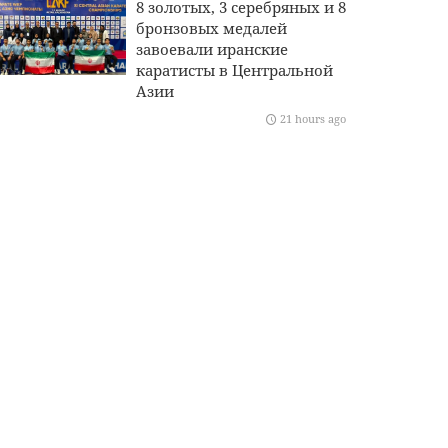
8 золотых, 3 серебряных и 8
бронзовых медалей
завоевали иранские
каратисты в Центральной
Азии
21 hours ago