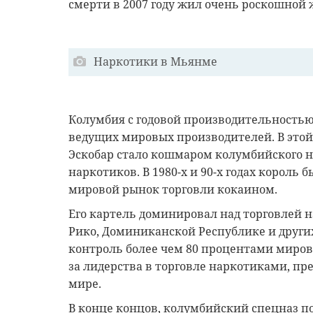
смерти в 2007 году жил очень роскошной
Наркотики в Мьянме
Колумбия с годовой производительностью
ведущих мировых производителей. В этой 
Эскобар стало кошмаром колумбийского на
наркотиков. В 1980-х и 90-х годах король 
мировой рынок торговли кокаином.
Его картель доминировал над торговлей н
Рико, Доминиканской Республике и других
контроль более чем 80 процентами мирово
за лидерства в торговле наркотиками, пр
мире.
В конце концов, колумбийский спецназ по