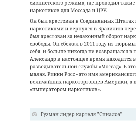
сионистского режима, где проводил такие
наркотиков для Моссада и ЦРУ.
Он был арестован в Соединенных Штатах в
наркотиками и вернулся в Бразилию через 
был арестован за незаконный оборот нарк
свободы. Он сбежал в 2011 году из тюрьмы
себя, и больше никогда не возвращался в 
Александр в настоящее время находится в
разведывательной службы «Моссад». В это
малая. Рикки Росс - это имя американског
величайших наркоторговцев Америки, а в
«императором наркотиков».
Гузман лидер картеля "Синалоа"