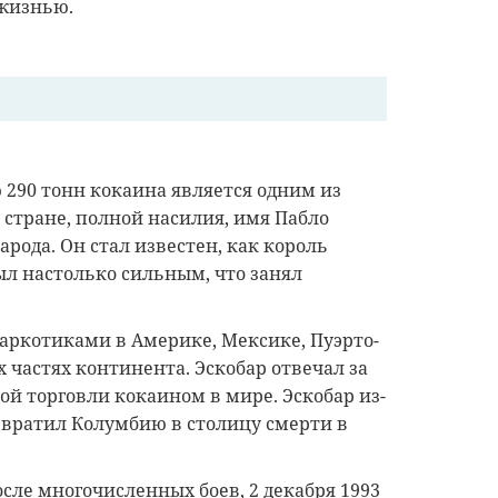
 жизнью.
 290 тонн кокаина является одним из
стране, полной насилия, имя Пабло
рода. Он стал известен, как король
был настолько сильным, что занял
аркотиками в Америке, Мексике, Пуэрто-
 частях континента. Эскобар отвечал за
й торговли кокаином в мире. Эскобар из-
евратил Колумбию в столицу смерти в
сле многочисленных боев, 2 декабря 1993