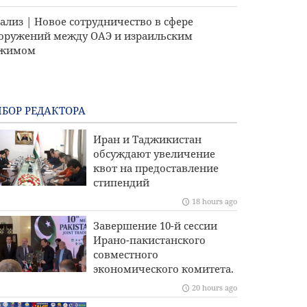
ализ | Новое сотрудничество в сфере
оружений между ОАЭ и израильским
ежимом
БОР РЕДАКТОРА
Иран и Таджикистан
обсуждают увеличение
квот на предоставление
стипендий
18 hours ago
Завершение 10-й сессии
Ирано-пакистанского
совместного
экономического комитета.
20 hours ago