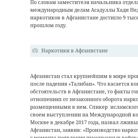
По словам заместителя начальника отдела
международным делам Асадуллы Хади Недж
наркотиков в Афганистане достигло 9 тыся
прошлом году.
Наркотики в Афганистане
Афганистан стал крупнейшим в мире прои
после падения «Талибан». Что касается 
обстоятельств в Афганистане, то факты 
отношениях от незаконного оборота нарко
размещенными в нем. Спикер исламског
своем выступлении на Международной ко
Москве в декабре 2017 года, назвал лжив
Афганистан, заявив: «Производство нарко
с момента появления иностранных войск»