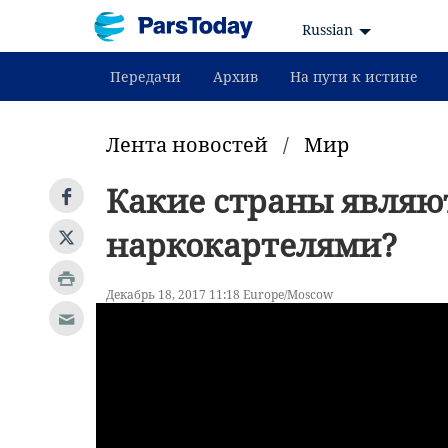
Russian
Передачи
Архив
На пути к истине
Лента новостей
/
Мир
Какие страны явля
наркокартелями?
Декабрь 18, 2017 11:18 Europe/Moscow