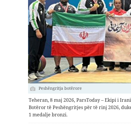
Peshëngritja botërore
Teheran, 8 maj 2026, ParsToday – Ekipi i Iran
Botëror të Peshëngritjes për të rinj 2026, duk
1 medalje bronzi.