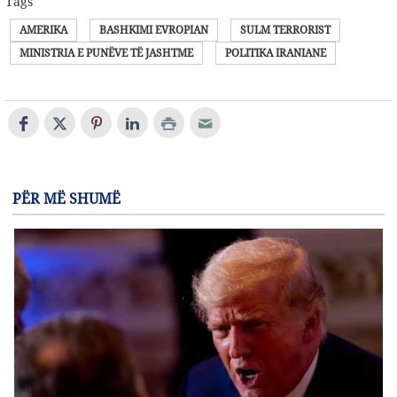
Tags
AMERIKA
BASHKIMI EVROPIAN
SULM TERRORIST
MINISTRIA E PUNËVE TË JASHTME
POLITIKA IRANIANE
PËR MË SHUMË