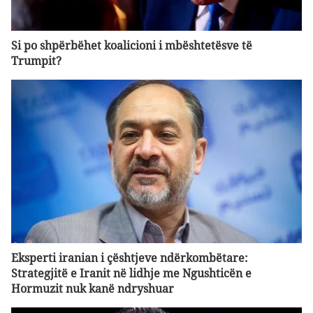
Si po shpërbëhet koalicioni i mbështetësve të
Trumpit?
Eksperti iranian i çështjeve ndërkombëtare:
Strategjitë e Iranit në lidhje me Ngushticën e
Hormuzit nuk kanë ndryshuar