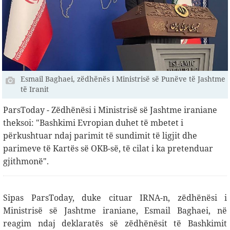
Esmail Baghaei, zëdhënës i Ministrisë së Punëve të Jashtme
të Iranit
ParsToday - Zëdhënësi i Ministrisë së Jashtme iraniane
theksoi: "Bashkimi Evropian duhet të mbetet i
përkushtuar ndaj parimit të sundimit të ligjit dhe
parimeve të Kartës së OKB-së, të cilat i ka pretenduar
gjithmonë".
Sipas ParsToday, duke cituar IRNA-n, zëdhënësi i
Ministrisë së Jashtme iraniane, Esmail Baghaei, në
reagim ndaj deklaratës së zëdhënësit të Bashkimit