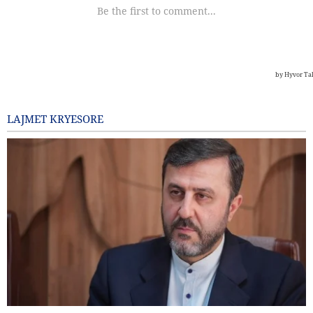
LAJMET KRYESORE