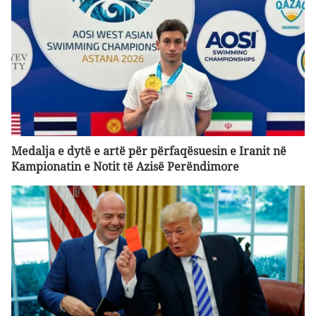
Medalja e dytë e artë për përfaqësuesin e Iranit në
Kampionatin e Notit të Azisë Perëndimore