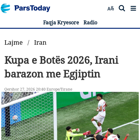
Faqja Kryesore
Radio
Lajme
/
Iran
Kupa e Botës 2026, Irani
barazon me Egjiptin
Qershor 27, 2026 20:40 Europe/Tirane