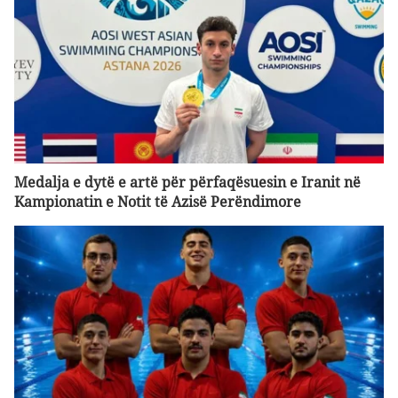
Medalja e dytë e artë për përfaqësuesin e Iranit në
Kampionatin e Notit të Azisë Perëndimore