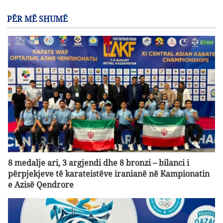
PËR MË SHUMË
8 medalje ari, 3 argjendi dhe 8 bronzi – bilanci i
përpjekjeve të karateistëve iranianë në Kampionatin
e Azisë Qendrore