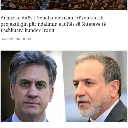
Analiza e ditës | Senati amerikan rrëzon sërish
projektligjin për ndalimin e luftës së Shteteve të
Bashkuara kundër Iranit
Gusht 02, 2026 07:45