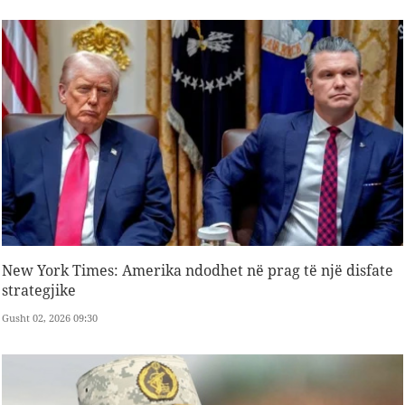
New York Times: Amerika ndodhet në prag të një disfate
strategjike
Gusht 02, 2026 09:30