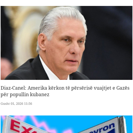
Diaz-Canel: Amerika kërkon të përsërisë vuajtjet e Gazës
për popullin kubanez
Gusht 01, 2026 11:56