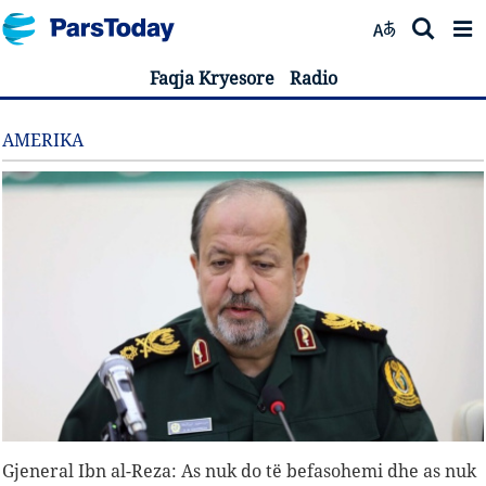
Faqja Kryesore
Radio
AMERIKA
Gjeneral Ibn al-Reza: As nuk do të befasohemi dhe as nuk