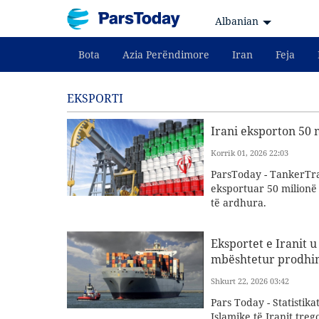
Albanian
Bota
Azia Perëndimore
Iran
Feja
EKSPORTI
Irani eksporton 50 
Korrik 01, 2026 22:03
ParsToday - TankerTrac
eksportuar 50 milionë 
të ardhura.
Eksportet e Iranit 
mbështetur prodhi
Shkurt 22, 2026 03:42
Pars Today - Statistik
Islamike të Iranit tre