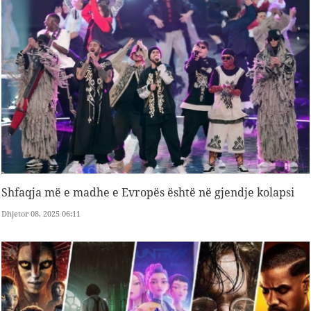
Shfaqja më e madhe e Evropës është në gjendje kolapsi
Dhjetor 08, 2025 06:11