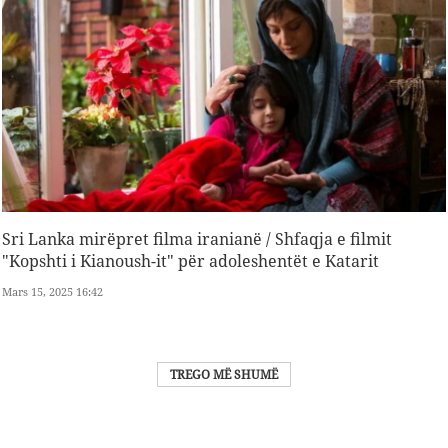
Sri Lanka mirëpret filma iranianë / Shfaqja e filmit
"Kopshti i Kianoush-it" për adoleshentët e Katarit
Mars 15, 2025 16:42
TREGO MË SHUMË