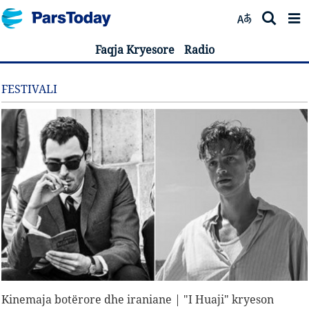
Faqja Kryesore
Radio
FESTIVALI
Kinemaja botërore dhe iraniane | "I Huaji" kryeson