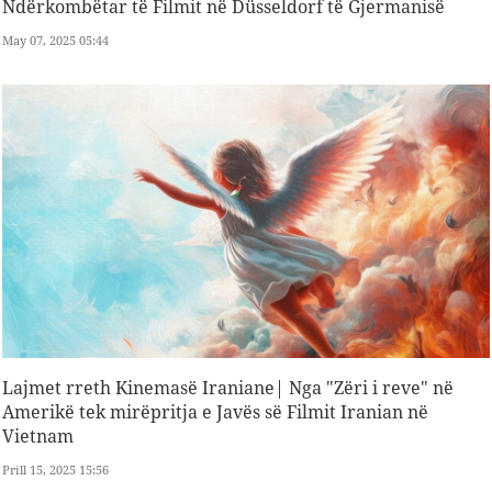
Ndërkombëtar të Filmit në Düsseldorf të Gjermanisë
May 07, 2025 05:44
Lajmet rreth Kinemasë Iraniane| Nga "Zëri i reve" në
Amerikë tek mirëpritja e Javës së Filmit Iranian në
Vietnam
Prill 15, 2025 15:56