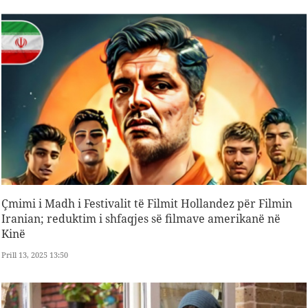
Çmimi i Madh i Festivalit të Filmit Hollandez për Filmin
Iranian; reduktim i shfaqjes së filmave amerikanë në
Kinë
Prill 13, 2025 13:50