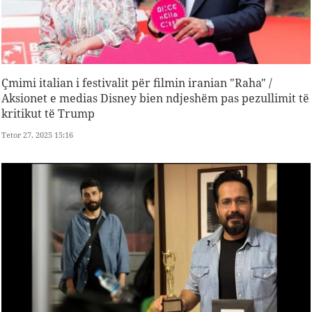
Çmimi italian i festivalit për filmin iranian "Raha" /
Aksionet e medias Disney bien ndjeshëm pas pezullimit të
kritikut të Trump
Tetor 27, 2025 15:16