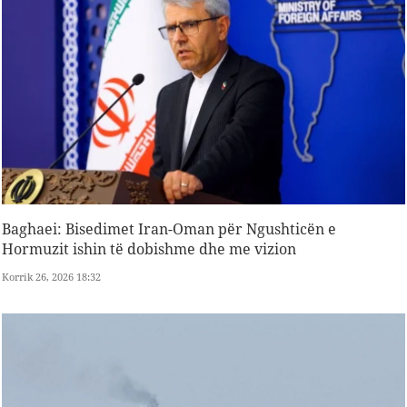
Baghaei: Bisedimet Iran-Oman për Ngushticën e
Hormuzit ishin të dobishme dhe me vizion
Korrik 26, 2026 18:32