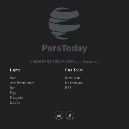
© 2026 PARS TODAY. All Rights Reserved.
Lajme
Pars Today
Bota
Rreth nesh
Azia Perëndimore
Na kontaktoni
Iran
RSS
Feja
Parspedia
Disinfo