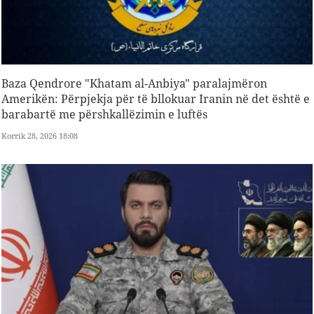
Baza Qendrore "Khatam al-Anbiya" paralajmëron
Amerikën: Përpjekja për të bllokuar Iranin në det është e
barabartë me përshkallëzimin e luftës
Korrik 28, 2026 18:08