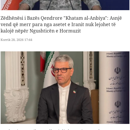
Zëdhënësi i Bazës Qendrore "Khatam al-Anbiya": Asnjë
vend që merr para nga asetet e Iranit nuk lejohet të
kalojë nëpër Ngushticën e Hormuzit
Korrik 28, 2026 17:44