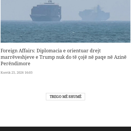
Foreign Affairs: Diplomacia e orientuar drejt
marrëveshjeve e Trump nuk do të çojë në paqe në Azinë
Perëndimore
Korrik 25, 2026 16:03
TREGO MË SHUMË