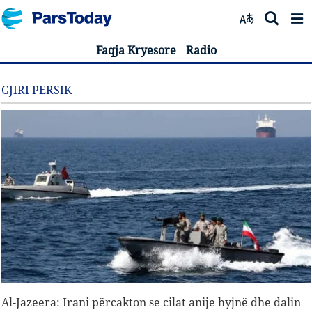
Faqja Kryesore
Radio
GJIRI PERSIK
Al-Jazeera: Irani përcakton se cilat anije hyjnë dhe dalin