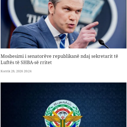
Mosbesimi i senatorëve republikanë ndaj sekretarit të
Luftës të SHBA-së rritet
Korrik 28, 2026 20:24