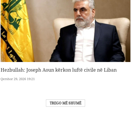
Hezbullah: Joseph Aoun kërkon luftë civile në Liban
Qershor 29, 2026 19:21
TREGO MË SHUMË