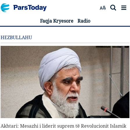
Faqja Kryesore
Radio
HEZBULLAHU
Akhtari: Mesazhi i liderit suprem të Revolucionit Islamik