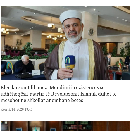
Kleriku sunit libanez: Mendimi i rezistencës së
udhëheqësit martir të Revolucionit Islamik duhet të
mësohet në shkollat ​​anembanë botës
Korrik 14, 2026 19:46