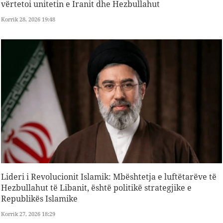
vërtetoi unitetin e Iranit dhe Hezbullahut
Korrik 28, 2026 19:48
Lideri i Revolucionit Islamik: Mbështetja e luftëtarëve të
Hezbullahut të Libanit, është politikë strategjike e
Republikës Islamike
Korrik 27, 2026 18:29