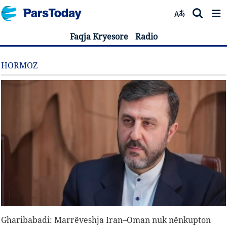
Faqja Kryesore
Radio
HORMOZ
Gharibabadi: Marrëveshja Iran–Oman nuk nënkupton