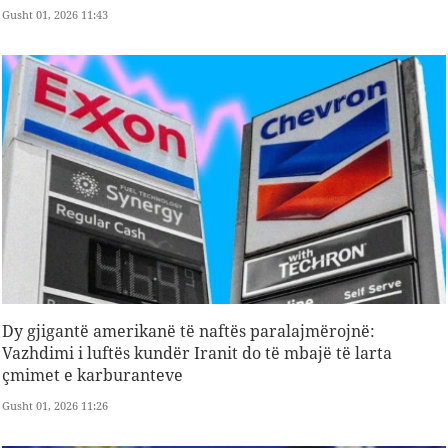
Gusht 01, 2026 11:43
Dy gjigantë amerikanë të naftës paralajmërojnë:
Vazhdimi i luftës kundër Iranit do të mbajë të larta
çmimet e karburanteve
Gusht 01, 2026 11:26