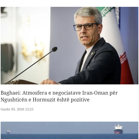
Baghaei: Atmosfera e negociatave Iran-Oman për
Ngushticën e Hormuzit është pozitive
Gusht 05, 2026 12:25