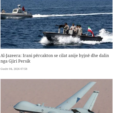
Al-Jazeera: Irani përcakton se cilat anije hyjnë dhe dalin
nga Gjiri Persik
Gusht 04, 2026 07:58