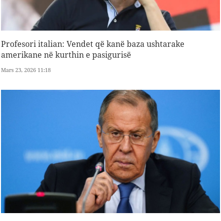
Profesori italian: Vendet që kanë baza ushtarake
amerikane në kurthin e pasigurisë
Mars 23, 2026 11:18