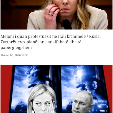
Meloni i quan protestuesit në Itali kriminelë / Rusia:
Zyrtarët evropianë janë analfabetë dhe të
papërgjegjshëm
Shkurt 03, 2026 14:58