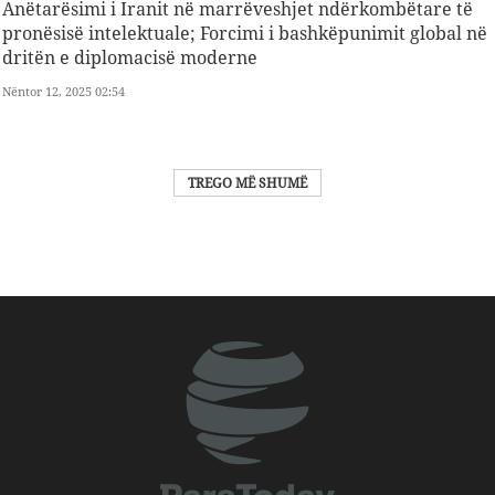
Anëtarësimi i Iranit në marrëveshjet ndërkombëtare të
pronësisë intelektuale; Forcimi i bashkëpunimit global në
dritën e diplomacisë moderne
Nëntor 12, 2025 02:54
TREGO MË SHUMË