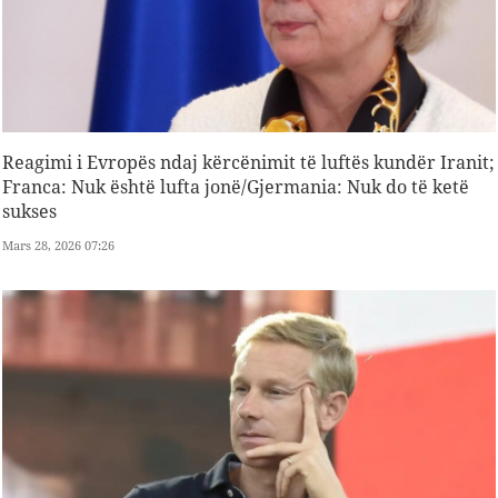
Reagimi i Evropës ndaj kërcënimit të luftës kundër Iranit;
Franca: Nuk është lufta jonë/Gjermania: Nuk do të ketë
sukses
Mars 28, 2026 07:26