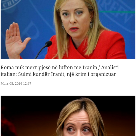
Roma nuk merr pjesë në luftën me Iranin / Analisti
italian: Sulmi kundër Iranit, një krim i organizuar
Mars 08, 2026 12:37