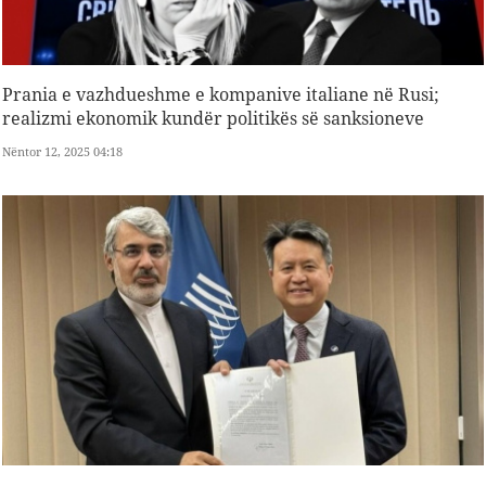
Prania e vazhdueshme e kompanive italiane në Rusi;
realizmi ekonomik kundër politikës së sanksioneve
Nëntor 12, 2025 04:18