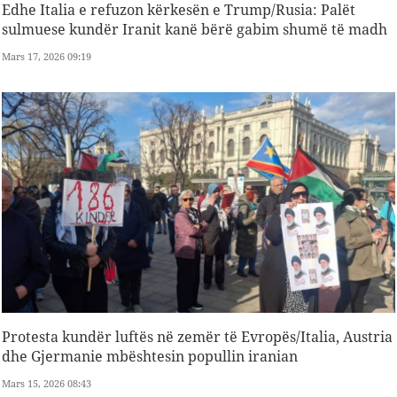
Edhe Italia e refuzon kërkesën e Trump/Rusia: Palët
sulmuese kundër Iranit kanë bërë gabim shumë të madh
Mars 17, 2026 09:19
Protesta kundër luftës në zemër të Evropës/Italia, Austria
dhe Gjermanie mbështesin popullin iranian
Mars 15, 2026 08:43