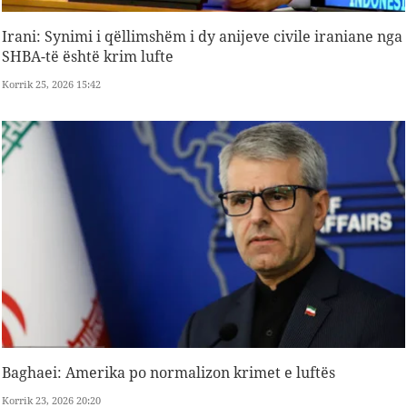
Irani: Synimi i qëllimshëm i dy anijeve civile iraniane nga
SHBA-të është krim lufte
Korrik 25, 2026 15:42
Baghaei: Amerika po normalizon krimet e luftës
Korrik 23, 2026 20:20