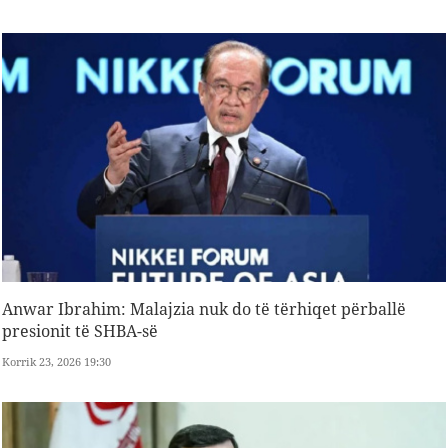
Anwar Ibrahim: Malajzia nuk do të tërhiqet përballë
presionit të SHBA-së
Korrik 23, 2026 19:30