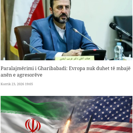
Paralajmërimi i Gharibabadi: Evropa nuk duhet të mbajë
anën e agresorëve
Korrik 23, 2026 19:05