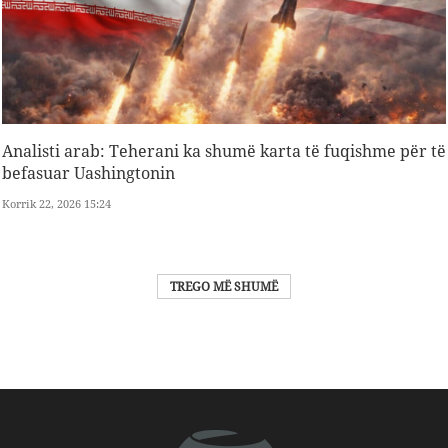
Analisti arab: Teherani ka shumë karta të fuqishme për të
befasuar Uashingtonin
Korrik 22, 2026 15:24
TREGO MË SHUMË