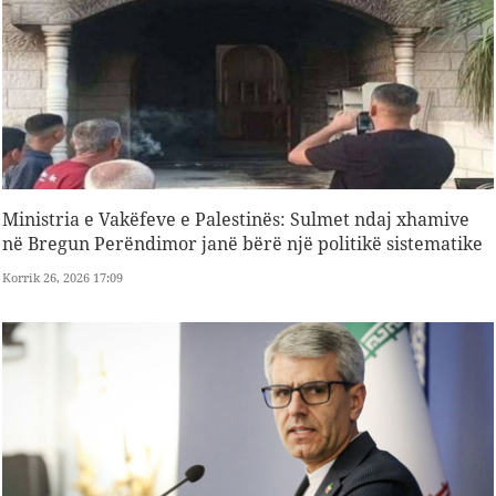
Ministria e Vakëfeve e Palestinës: Sulmet ndaj xhamive
në Bregun Perëndimor janë bërë një politikë sistematike
Korrik 26, 2026 17:09