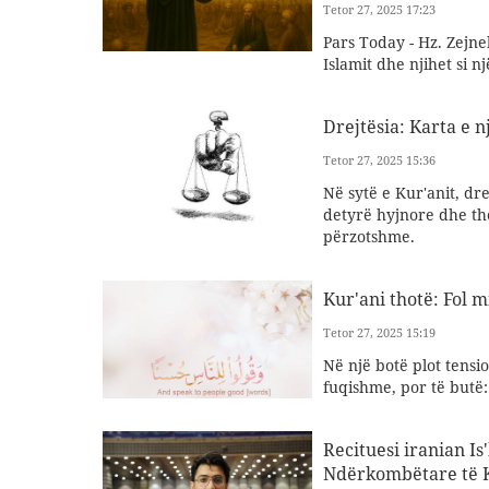
Tetor 27, 2025 17:23
Pars Today - Hz. Zejne
Islamit dhe njihet si 
Drejtësia: Karta e 
Tetor 27, 2025 15:36
Në sytë e Kur'anit, dr
detyrë hyjnore dhe th
përzotshme.
Kur'ani thotë: Fol m
Tetor 27, 2025 15:19
Në një botë plot tensi
fuqishme, por të butë: 
Recituesi iranian I
Ndërkombëtare të K